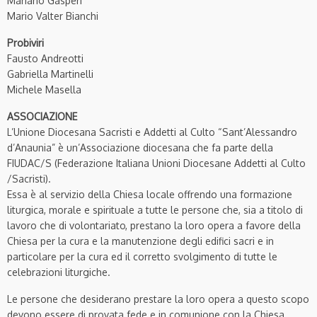
Mariano Gasperi
Mario Valter Bianchi
Probiviri
Fausto Andreotti
Gabriella Martinelli
Michele Masella
ASSOCIAZIONE
L’Unione Diocesana Sacristi e Addetti al Culto “Sant’Alessandro
d’Anaunia” è un’Associazione diocesana che fa parte della
FIUDAC/S (Federazione Italiana Unioni Diocesane Addetti al Culto
/Sacristi).
Essa è al servizio della Chiesa locale offrendo una formazione
liturgica, morale e spirituale a tutte le persone che, sia a titolo di
lavoro che di volontariato, prestano la loro opera a favore della
Chiesa per la cura e la manutenzione degli edifici sacri e in
particolare per la cura ed il corretto svolgimento di tutte le
celebrazioni liturgiche.
Le persone che desiderano prestare la loro opera a questo scopo
devono essere di provata fede e in comunione con la Chiesa