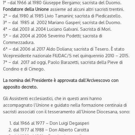
1° –dal 1966 al 1980 Giuseppe Bergamo; sacrista del Duomo.
Fondatore della Unione
assieme ad alcuni altri sacristi trentini.
2° – dal 1980 al 1985 Livio Tamanini; sacrista di Piedicastello.
3° – dal 1985 al 2002 Mariano Gasperi; sacrista del Duomo.
4° – dal 2003 al 2004 Luciano Galvani. Sacrista di Mori.
5° – dal 2004 al 2006 Severino Podetti; sacrista di
Commezzadura.
6° – dal 2006 al 2017 Aldo Doliana; sacrista di Tesero. È stato
Vicepresidente nazionale FIUDAC/S nel quinquennio 2010 – 2015.
7° – dal 2017 ad oggi, Paolo Barazetti, sacrista della Pieve di
Condino e di Cimego.
La nomina del Presidente è approvata dall’Arcivescovo con
apposito decreto.
Gli Assistenti ecclesiastici, che in questi anni hanno
accompagnato l’Unione e guidato nella formazione centinaia di
sacristi associati con il tesseramento all’Unione Diocesana, sono:
dal 1966 al 1977 – Don Luigi Degasperi
dal 1977 al 1988 – Don Alberto Carotta