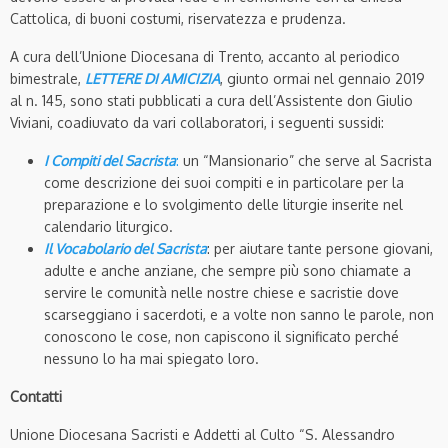
Cattolica, di buoni costumi, riservatezza e prudenza.
A cura dell’Unione Diocesana di Trento, accanto al periodico
bimestrale,
LETTERE DI AMICIZIA
, giunto ormai nel gennaio 2019
al n. 145, sono stati pubblicati a cura dell’Assistente don Giulio
Viviani, coadiuvato da vari collaboratori, i seguenti sussidi:
I Compiti del Sacrista
:
un “Mansionario” che serve al Sacrista
come descrizione dei suoi compiti e in particolare per la
preparazione e lo svolgimento delle liturgie inserite nel
calendario liturgico.
Il Vocabolario del Sacrista
: per aiutare tante persone giovani,
adulte e anche anziane, che sempre più sono chiamate a
servire le comunità nelle nostre chiese e sacristie dove
scarseggiano i sacerdoti, e a volte non sanno le parole, non
conoscono le cose, non capiscono il significato perché
nessuno lo ha mai spiegato loro.
Contatti
Unione Diocesana Sacristi e Addetti al Culto “S. Alessandro