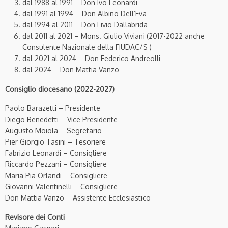
dal 1988 al 1991 – Don Ivo Leonardi
dal 1991 al 1994 – Don Albino Dell’Eva
dal 1994 al 2011 – Don Livio Dallabrida
dal 2011 al 2021 – Mons. Giulio Viviani (2017-2022 anche
Consulente Nazionale della FIUDAC/S )
dal 2021 al 2024 – Don Federico Andreolli
dal 2024 – Don Mattia Vanzo
Consiglio diocesano (2022-2027)
Paolo Barazetti – Presidente
Diego Benedetti – Vice Presidente
Augusto Moiola – Segretario
Pier Giorgio Tasini – Tesoriere
Fabrizio Leonardi – Consigliere
Riccardo Pezzani – Consigliere
Maria Pia Orlandi – Consigliere
Giovanni Valentinelli – Consigliere
Don Mattia Vanzo – Assistente Ecclesiastico
Revisore dei Conti