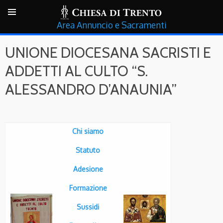
Annuncio e Sacramenti
UNIONE DIOCESANA SACRISTI E
ADDETTI AL CULTO “S.
ALESSANDRO D’ANAUNIA”
Chi siamo
Statuto
Adesione
Formazione
Sussidi