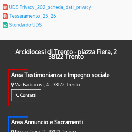
UDS Privacy_202_scheda_dati_privacy
Tesseramento_25_26
Stendardo UDS
Arcidiocesi di Trento - piazza Fiera, 2
38122 Trento
Area Testimonianza e Impegno sociale
Via Barbacovi, 4 - 38122 Trento
Contatti
Area Annuncio e Sacramenti
Piazza Fiera, 2 - 38122 Trento