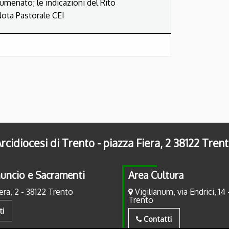
tecumenato;
le indicazioni del Rito
ota Pastorale CEI
rcidiocesi di Trento - piazza Fiera, 2 38122 Tren
uncio e Sacramenti
Area Cultura
era, 2 - 38122 Trento
Vigilianum, via Endrici, 14 
Trento
ti
Contatti