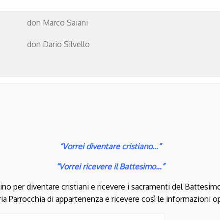
don Marco Saiani 0464
don Dario Silvello 046
“Vorrei diventare cristiano…”
“Vorrei ricevere il Battesimo…”
 per diventare cristiani e ricevere i sacramenti del Battesimo,
ria Parrocchia di appartenenza e ricevere così le informazioni 