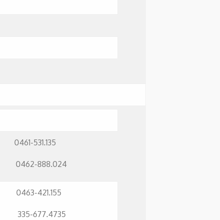
-531.135
2-888.024
421.155
677.4735