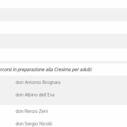
ercorsi in preparazione alla Cresima per adulti
don Antonio Brugnara 0461
don Albino dell’Eva 046
don Renzo Zeni 0463-
don Sergio Nicolli 335-