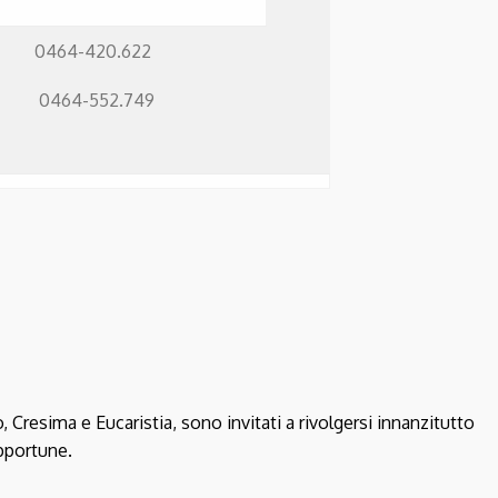
-420.622
4-552.749
 Cresima e Eucaristia, sono invitati a rivolgersi innanzitutto
opportune.