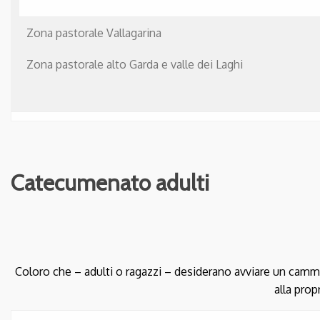
Zona pastorale Vallagarina
Zona pastorale alto Garda e valle dei Laghi
Catecumenato adulti
Coloro che – adulti o ragazzi – desiderano avviare un cammino
alla prop