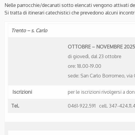
Nelle parrocchie/decanati sotto elencati vengono attivati dei
Si tratta di itinerari catechistici che prevedono alcuni incontri
Trento – s. Carlo
OTTOBRE – NOVEMBRE 2025
di giovedì, dal 23 ottobre
ore: 18.00-19.00
sede: San Carlo Borromeo, via 
Iscrizioni
per le iscrizioni rivolgersi a don
Tel.
0461-922.591 cell. 347-424.11.