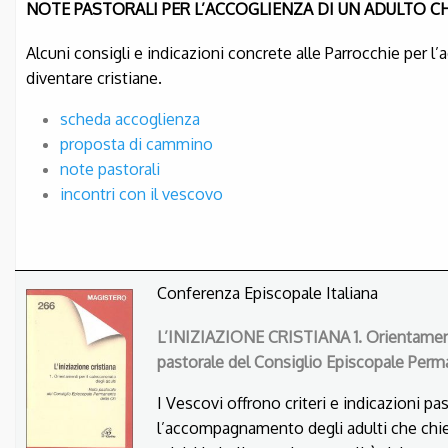
NOTE PASTORALI PER L’ACCOGLIENZA DI UN ADULTO C
Alcuni consigli e indicazioni concrete alle Parrocchie per 
diventare cristiane.
scheda accoglienza
proposta di cammino
note pastorali
incontri con il vescovo
Conferenza Episcopale Italiana
L’INIZIAZIONE CRISTIANA
1. Orientamen
pastorale del Consiglio Episcopale Perm
I Vescovi offrono criteri e indicazioni pas
l’accompagnamento degli adulti che chied