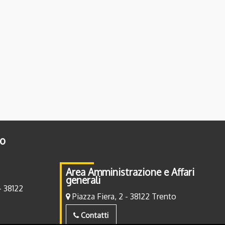
to
Area Amministrazione e Affari
generali
- 38122
Piazza Fiera, 2 - 38122 Trento
Contatti