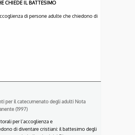
HE CHIEDE IL BATTESIMO
l’accoglienza di persone adulte che chiedono di
ti per il catecumenato degli adulti
Nota
anente (1997)
torali per l’accoglienza e
ono di diventare cristiani:
il battesimo degli