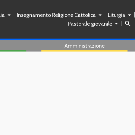
ia
Insegnamento Religione Cattolica
Liturgia
search
Pastorale giovanile
Amministrazione