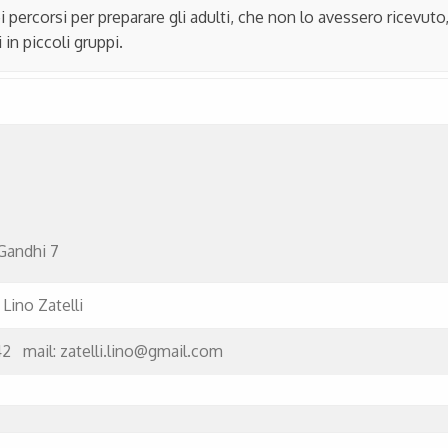
 percorsi per preparare gli adulti, che non lo avessero ricevuto
 in piccoli gruppi.
Gandhi 7
 Lino Zatelli
42 mail: zatelli.lino@gmail.com