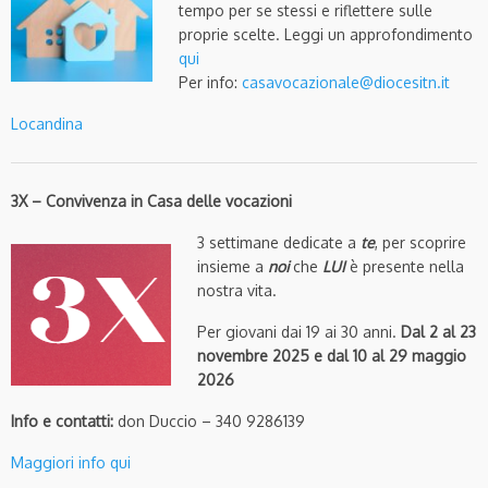
tempo per se stessi e riflettere sulle
proprie scelte. Leggi un approfondimento
qui
Per info:
casavocazionale@diocesitn.it
Locandina
3X – Convivenza in Casa delle vocazioni
3 settimane dedicate a
te
, per scoprire
insieme a
noi
che
LUI
è presente nella
nostra vita.
Per giovani dai 19 ai 30 anni.
Dal 2 al 23
novembre 2025 e dal 10 al 29 maggio
2026
Info e contatti:
don Duccio – 340 9286139
Maggiori info qui