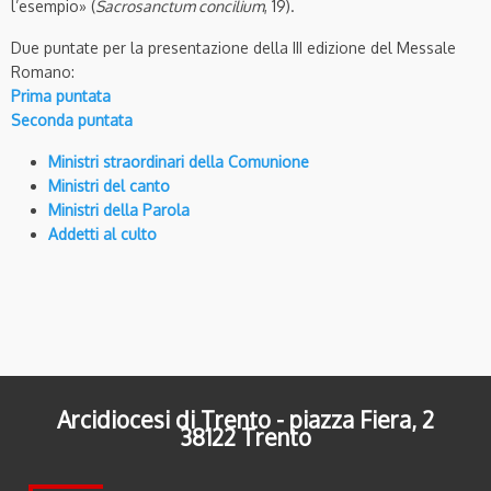
l’esempio» (
Sacrosanctum concilium
, 19).
Due puntate per la presentazione della III edizione del Messale
Romano:
Prima puntata
Seconda puntata
Ministri straordinari della Comunione
Ministri del canto
Ministri della Parola
Addetti al culto
Arcidiocesi di Trento - piazza Fiera, 2
38122 Trento