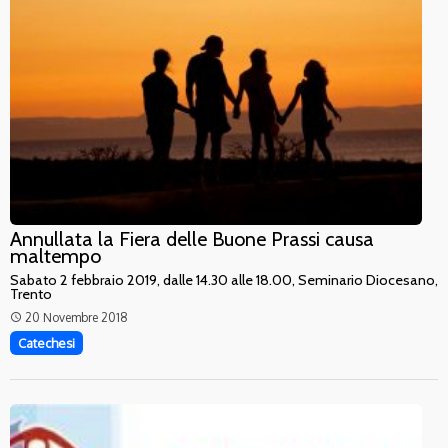
Annullata la Fiera delle Buone Prassi causa
maltempo
Sabato 2 febbraio 2019, dalle 14.30 alle 18.00, Seminario Diocesano,
Trento
20 Novembre 2018
access_time
Catechesi