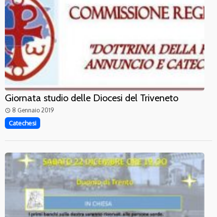
Giornata studio delle Diocesi del Triveneto
8 Gennaio 2019
access_time
Catechesi