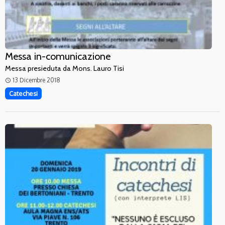
Messa in-comunicazione
Messa presieduta da Mons. Lauro Tisi
13 Dicembre 2018
access_time
Catechesi