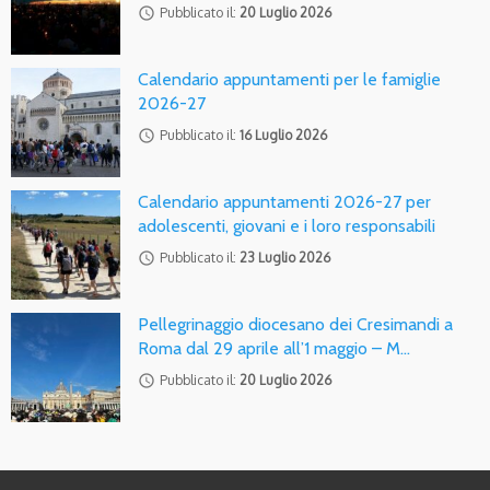
access_time
Pubblicato il:
20 Luglio 2026
Calendario appuntamenti per le famiglie
2026-27
access_time
Pubblicato il:
16 Luglio 2026
Calendario appuntamenti 2026-27 per
adolescenti, giovani e i loro responsabili
access_time
Pubblicato il:
23 Luglio 2026
Pellegrinaggio diocesano dei Cresimandi a
Roma dal 29 aprile all’1 maggio – M…
access_time
Pubblicato il:
20 Luglio 2026