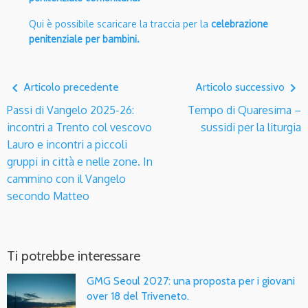
Qui è possibile scaricare la traccia per la
celebrazione
penitenziale per bambini.
navigate_before
navigate_next
Articolo precedente
Articolo successivo
Passi di Vangelo 2025-26:
Tempo di Quaresima –
incontri a Trento col vescovo
sussidi per la liturgia
Lauro e incontri a piccoli
gruppi in città e nelle zone. In
cammino con il Vangelo
secondo Matteo
Ti potrebbe interessare
GMG Seoul 2027: una proposta per i giovani
over 18 del Triveneto.