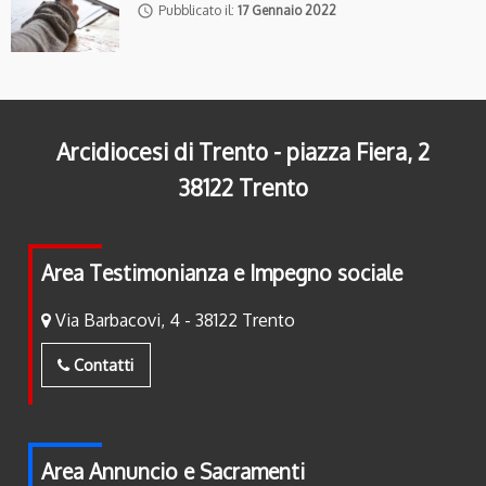
access_time
Pubblicato il:
17 Gennaio 2022
Arcidiocesi di Trento - piazza Fiera, 2
38122 Trento
Area Testimonianza e Impegno sociale
Via Barbacovi, 4 - 38122 Trento
Contatti
Area Annuncio e Sacramenti