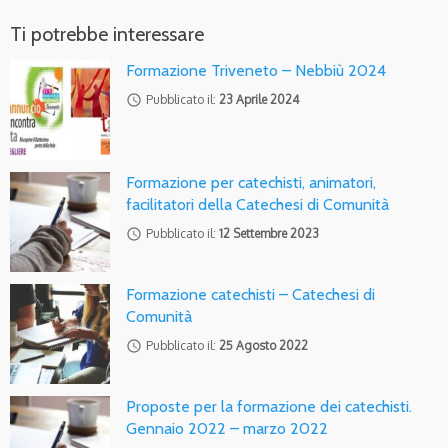
Ti potrebbe interessare
Formazione Triveneto – Nebbiù 2024
access_time
Pubblicato il:
23 Aprile 2024
Formazione per catechisti, animatori,
facilitatori della Catechesi di Comunità
access_time
Pubblicato il:
12 Settembre 2023
Formazione catechisti – Catechesi di
Comunità
access_time
Pubblicato il:
25 Agosto 2022
Proposte per la formazione dei catechisti.
Gennaio 2022 – marzo 2022