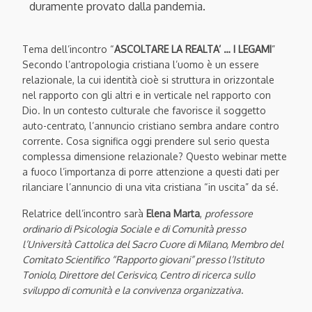
duramente provato dalla pandemia.
Tema dell’incontro “
ASCOLTARE LA REALTA’ … I LEGAMI
”
Secondo l’antropologia cristiana l’uomo è un essere
relazionale, la cui identità cioè si struttura in orizzontale
nel rapporto con gli altri e in verticale nel rapporto con
Dio. In un contesto culturale che favorisce il soggetto
auto-centrato, l’annuncio cristiano sembra andare contro
corrente. Cosa significa oggi prendere sul serio questa
complessa dimensione relazionale? Questo webinar mette
a fuoco l’importanza di porre attenzione a questi dati per
rilanciare l’annuncio di una vita cristiana “in uscita” da sé.
Relatrice dell’incontro sarà
Elena Marta
,
professore
ordinario di Psicologia Sociale e di Comunità presso
l’Università Cattolica del Sacro Cuore di Milano, Membro del
Comitato Scientifico “Rapporto giovani” presso l’Istituto
Toniolo, Direttore del Cerisvico, Centro di ricerca sullo
sviluppo di comunità e la convivenza organizzativa
.