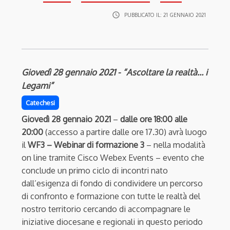
access_time
PUBBLICATO IL:
21 GENNAIO 2021
Giovedì 28 gennaio 2021 - “Ascoltare la realtà… i
Legami”
Catechesi
Giovedì 28 gennaio 2021
–
dalle ore 18:00 alle
20:00
(accesso a partire dalle ore 17.30) avrà luogo
il
WF3 – Webinar di formazione 3
– nella modalità
on line tramite Cisco Webex Events – evento che
conclude un primo ciclo di incontri nato
dall’esigenza di fondo di condividere un percorso
di confronto e formazione con tutte le realtà del
nostro territorio cercando di accompagnare le
iniziative diocesane e regionali in questo periodo