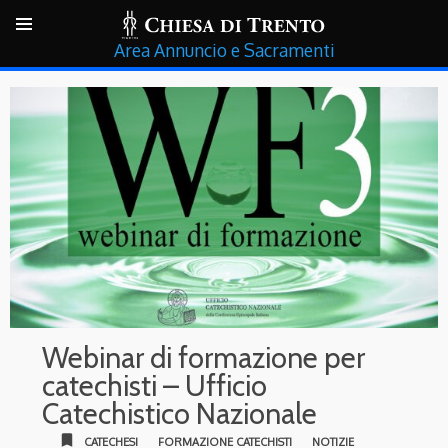
Annuncio e Sacramenti
Webinar di formazione per
catechisti – Ufficio
Catechistico Nazionale
bookmark
CATECHESI
FORMAZIONE CATECHISTI
NOTIZIE