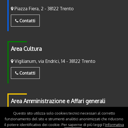
Piazza Fiera, 2 - 38122 Trento
Contatti
Area Cultura
Vigilianum, via Endrici, 14 - 38122 Trento
Contatti
Area Amministrazione e Affari generali
Piazza Fiera, 2 - 38122 Trento
Questo sito utilizza solo cookies tecnici necessari al corretto
funzionamento del sito e strumenti analitici anonimizzati che riducono
il potere identificativo dei cookie. Per saperne di più leggi l'
informativa
Contatti