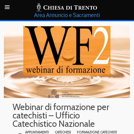
Annuncio e Sacramenti
Webinar di formazione per
catechisti – Ufficio
Catechistico Nazionale
APPUNTAMENTI
CATECHESI
FORMAZIONE CATECHISTI