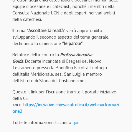
equipe diocesane e i catechisti, nonché i membri della
Consulta Nazionale UCN e degli esperti nei vari ambiti
della catechesi.
Il tema “
Ascoltare la realtà
” verrà approfondito
sviluppando il secondo aspetto del tema generale,
declinando la dimensione
“le parole”
.
Relatrice dell’incontro la
Prof.ssa Annalisa
Guida
,
Docente incaricata di Esegesi del Nuovo
Testamento presso la Pontificia Facoltà Teologia
dell’Italia Meridionale, sez. San Luigi e membro
dell’Istituto di Storia del Cristianesimo.
Questo il link per l’iscrizione tramite il portale iniziative
della CEI:
<br>
https://iniziative.chiesacattolica.it/webinarformazi
one2
Tutte le informazioni cliccando
qui