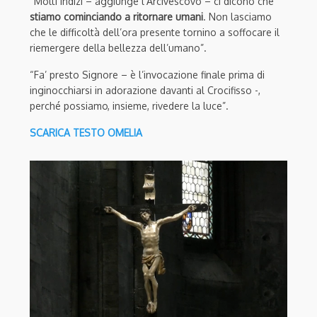
“Molti indizi – aggiunge l’Arcivescovo – ci dicono che
stiamo cominciando a ritornare umani
. Non lasciamo
che le difficoltà dell’ora presente tornino a soffocare il
riemergere della bellezza dell’umano”.
“Fa’ presto Signore – è l’invocazione finale prima di
inginocchiarsi in adorazione davanti al Crocifisso -,
perché possiamo, insieme, rivedere la luce”.
SCARICA TESTO OMELIA