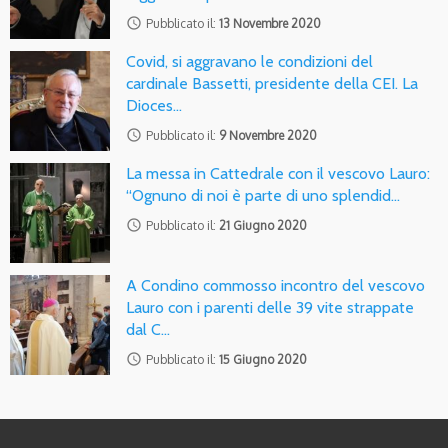
access_time
Pubblicato il:
13 Novembre 2020
Covid, si aggravano le condizioni del
cardinale Bassetti, presidente della CEI. La
Dioces…
access_time
Pubblicato il:
9 Novembre 2020
La messa in Cattedrale con il vescovo Lauro:
“Ognuno di noi è parte di uno splendid…
access_time
Pubblicato il:
21 Giugno 2020
A Condino commosso incontro del vescovo
Lauro con i parenti delle 39 vite strappate
dal C…
access_time
Pubblicato il:
15 Giugno 2020