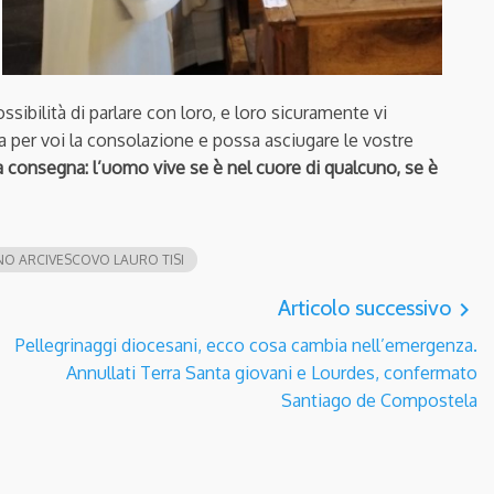
ossibilità di parlare con loro, e loro sicuramente vi
a per voi la consolazione e possa asciugare le vostre
a consegna: l’uomo vive se è nel cuore di qualcuno, se è
O ARCIVESCOVO LAURO TISI
Articolo successivo
navigate_next
Pellegrinaggi diocesani, ecco cosa cambia nell’emergenza.
Annullati Terra Santa giovani e Lourdes, confermato
Santiago de Compostela