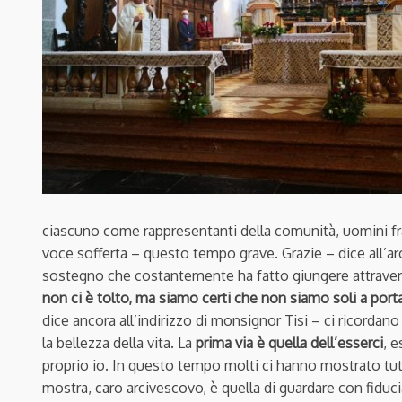
ciascuno come rappresentanti della comunità, uomini fr
voce sofferta – questo tempo grave. Grazie – dice all’arc
sostegno che costantemente ha fatto giungere attrave
non ci è tolto, ma siamo certi che non siamo soli a port
dice ancora all’indirizzo di monsignor Tisi – ci ricorda
la bellezza della vita. La
prima via è quella dell’esserci
, e
proprio io. In questo tempo molti ci hanno mostrato tut
mostra, caro arcivescovo, è quella di guardare con fiducia 