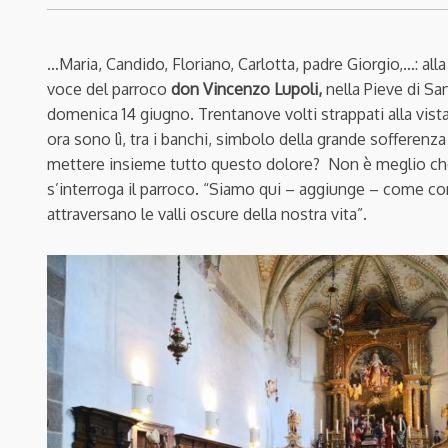
…Maria, Candido, Floriano, Carlotta, padre Giorgio,…: alla
voce del parroco
don Vincenzo Lupoli,
nella Pieve di Sa
domenica 14 giugno. Trentanove volti strappati alla vist
ora sono lì, tra i banchi, simbolo della grande sofferenz
mettere insieme tutto questo dolore? Non è meglio che
s’interroga il parroco. “Siamo qui – aggiunge – come co
attraversano le valli oscure della nostra vita”.