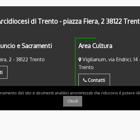
rcidiocesi di Trento - piazza Fiera, 2 38122 Tren
uncio e Sacramenti
Area Cultura
era, 2 - 38122 Trento
Vigilianum, via Endrici, 14 
Trento
ti
Contatti
onamento del sito e strumenti analitici anonimizzati che riducono il potere ide
Chiudi