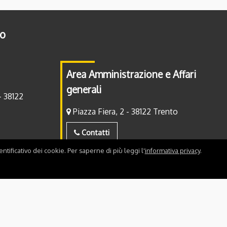
to
Area Amministrazione e Affari
generali
- 38122
Piazza Fiera, 2 - 38122 Trento
Contatti
ntificativo dei cookie. Per saperne di più leggi l'
informativa privacy
.