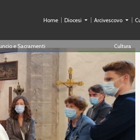
Home
Diocesi
Arcivescovo
Cu
uncio e Sacramenti
Cultura