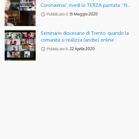
Coronavirus”, rivedi la TERZA puntata: “N…
access_time
Pubblicato il:
15 Maggio 2020
Seminario diocesano di Trento, quando la
comunità si realizza (anche) online
access_time
Pubblicato il:
22 Aprile 2020