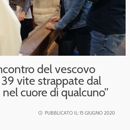
contro del vescovo
 39 vite strappate dal
 nel cuore di qualcuno”
PUBBLICATO IL:
15 GIUGNO 2020
access_time