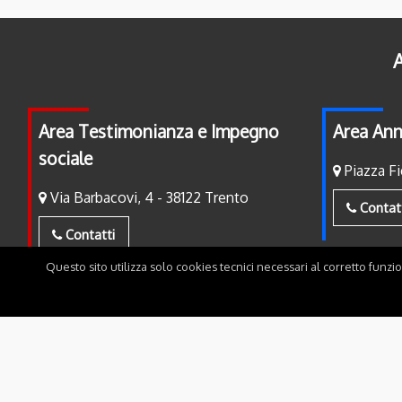
A
Area Testimonianza e Impegno
Area Ann
sociale
Piazza Fi
Via Barbacovi, 4 - 38122 Trento
Contat
Contatti
Questo sito utilizza solo cookies tecnici necessari al corretto funzi