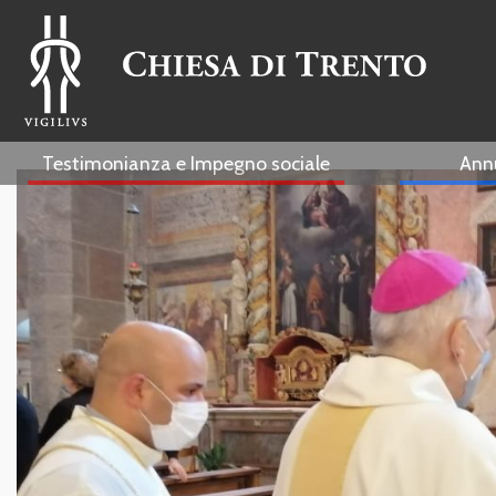
Testimonianza e Impegno sociale
Ann