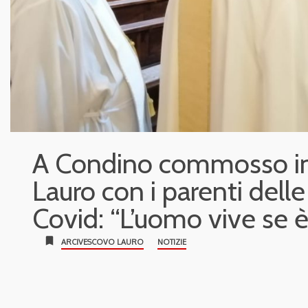
A Condino commosso in
Lauro con i parenti delle
Covid: “L’uomo vive se è
bookmark
ARCIVESCOVO LAURO
NOTIZIE