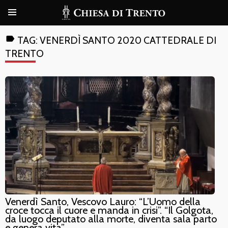
label
TAG:
VENERDÌ SANTO 2020 CATTEDRALE DI
TRENTO
Venerdì Santo, Vescovo Lauro: “L’Uomo della
croce tocca il cuore e manda in crisi”. “Il Golgota,
da luogo deputato alla morte, diventa sala parto
e genera vita”