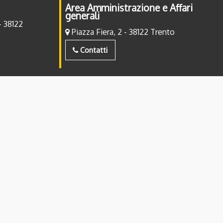
Area Amministrazione e Affari
generali
- 38122
Piazza Fiera, 2 - 38122 Trento
Contatti