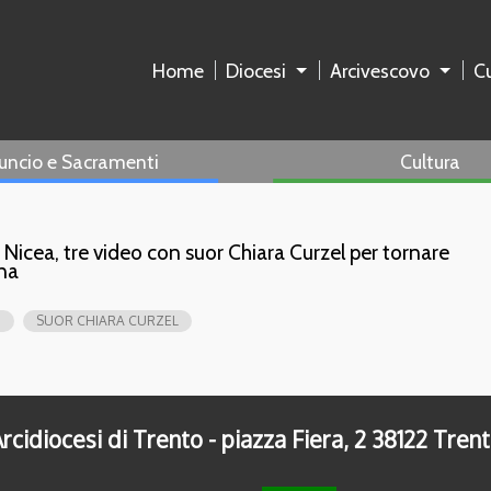
Home
Diocesi
Arcivescovo
Cu
uncio e Sacramenti
Cultura
 Nicea, tre video con suor Chiara Curzel per tornare
ana
O
SUOR CHIARA CURZEL
rcidiocesi di Trento - piazza Fiera, 2 38122 Tren