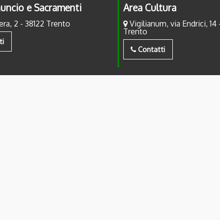
uncio e Sacramenti
Area Cultura
era, 2 - 38122 Trento
Vigilianum, via Endrici, 14 
Trento
ti
Contatti