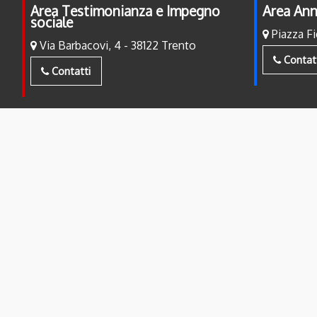
Area Testimonianza e Impegno
Area Ann
sociale
Piazza Fi
Via Barbacovi, 4 - 38122 Trento
Contat
Contatti