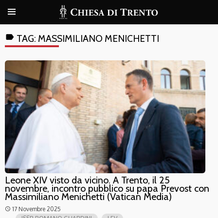
label
TAG:
MASSIMILIANO MENICHETTI
Leone XIV visto da vicino. A Trento, il 25
novembre, incontro pubblico su papa Prevost con
Massimiliano Menichetti (Vatican Media)
17 Novembre 2025
access_time