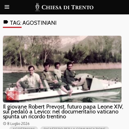
label
TAG:
AGOSTINIANI
Il giovane Robert Prevost, futuro papa Leone XIV,
sul pedalò a Levico: nel documentario vaticano
spunta un ricordo trentino
8 Luglio 2026
access_time