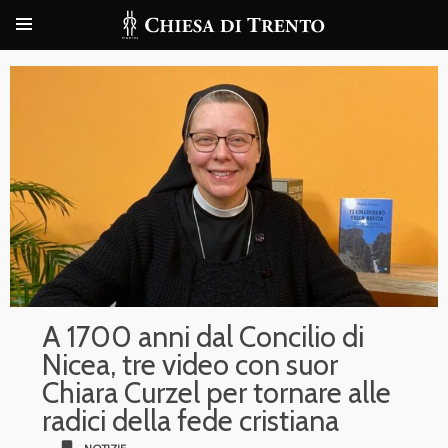
A 1700 anni dal Concilio di
Nicea, tre video con suor
Chiara Curzel per tornare alle
radici della fede cristiana
bookmark