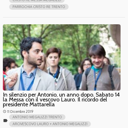
PARROCHIA CRISTO RE TRENTO
In silenzio per Antonio, un anno dopo. Sabato 14
la Messa con il vescovo Lauro. Il ricordo del
presidente Mattarella
11 Dicembre 2019
access_time
ANTONIO MEGALIZZI TRENTO
label
ARCIVESCOVO LAURO + ANTONIO MEGALIZZI