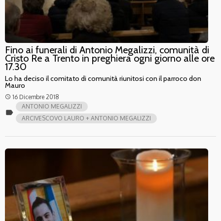
Fino ai funerali di Antonio Megalizzi, comunità di
Cristo Re a Trento in preghiera ogni giorno alle ore
17.30
Lo ha deciso il comitato di comunità riunitosi con il parroco don
Mauro
16 Dicembre 2018
access_time
ANTONIO MEGALIZZI
label
ARCIVESCOVO LAURO + ANTONIO MEGALIZZI