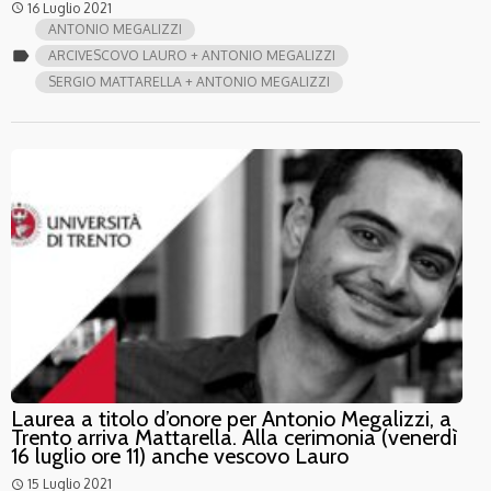
16 Luglio 2021
access_time
ANTONIO MEGALIZZI
label
ARCIVESCOVO LAURO + ANTONIO MEGALIZZI
SERGIO MATTARELLA + ANTONIO MEGALIZZI
Laurea a titolo d’onore per Antonio Megalizzi, a
Trento arriva Mattarella. Alla cerimonia (venerdì
16 luglio ore 11) anche vescovo Lauro
15 Luglio 2021
access_time