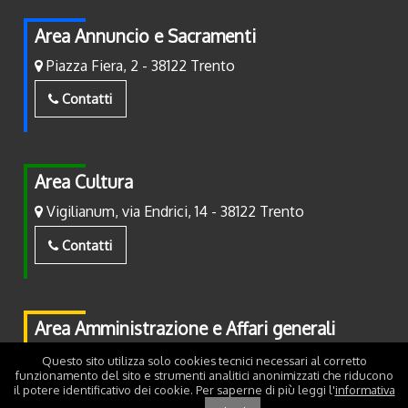
Area Annuncio e Sacramenti
Piazza Fiera, 2 - 38122 Trento
Contatti
Area Cultura
Vigilianum, via Endrici, 14 - 38122 Trento
Contatti
Area Amministrazione e Affari generali
Piazza Fiera, 2 - 38122 Trento
Questo sito utilizza solo cookies tecnici necessari al corretto
funzionamento del sito e strumenti analitici anonimizzati che riducono
il potere identificativo dei cookie. Per saperne di più leggi l'
informativa
Contatti