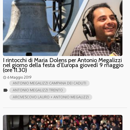
I rintocchi di Maria Dolens per Antonio Megalizzi
nel giorno della festa d’Europa giovedì 9 maggio
(ore 11.30)
6 Maggio 2019
access_time
ANTONIO MEGALIZZI CAMPANA DEI CADUTI
label
ANTONIO MEGALIZZI TRENTO
ARCIVESCOVO LAURO + ANTONIO MEGALIZZI