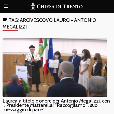
label
TAG:
ARCIVESCOVO LAURO + ANTONIO
MEGALIZZI
Laurea a titolo d’onore per Antonio Megalizzi, con
il Presidente Mattarella: “Raccogliamo il suo
messaggio di pace”