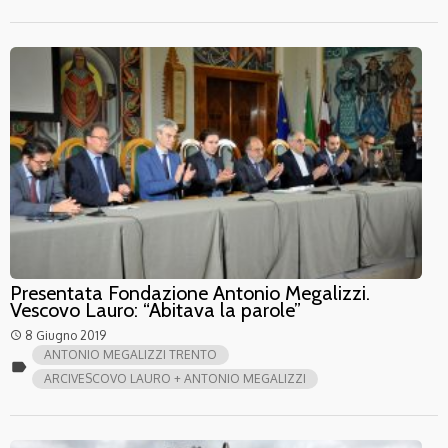
Presentata Fondazione Antonio Megalizzi.
Vescovo Lauro: “Abitava la parole”
8 Giugno 2019
access_time
ANTONIO MEGALIZZI TRENTO
label
ARCIVESCOVO LAURO + ANTONIO MEGALIZZI