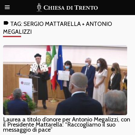
label
TAG:
SERGIO MATTARELLA + ANTONIO
MEGALIZZI
Laurea a titolo d’onore per Antonio Megalizzi, con
il Presidente Mattarella: “Raccogliamo il suo
messaggio di pace”