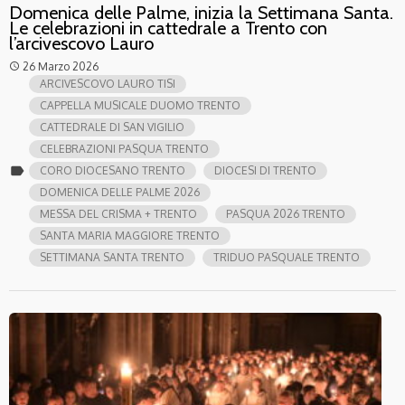
Domenica delle Palme, inizia la Settimana Santa.
Le celebrazioni in cattedrale a Trento con
l’arcivescovo Lauro
26 Marzo 2026
access_time
ARCIVESCOVO LAURO TISI
CAPPELLA MUSICALE DUOMO TRENTO
CATTEDRALE DI SAN VIGILIO
CELEBRAZIONI PASQUA TRENTO
label
CORO DIOCESANO TRENTO
DIOCESI DI TRENTO
DOMENICA DELLE PALME 2026
MESSA DEL CRISMA + TRENTO
PASQUA 2026 TRENTO
SANTA MARIA MAGGIORE TRENTO
SETTIMANA SANTA TRENTO
TRIDUO PASQUALE TRENTO