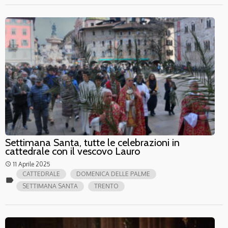
Settimana Santa, tutte le celebrazioni in
cattedrale con il vescovo Lauro
11 Aprile 2025
access_time
CATTEDRALE
DOMENICA DELLE PALME
label
SETTIMANA SANTA
TRENTO