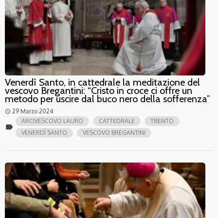
Venerdì Santo, in cattedrale la meditazione del
vescovo Bregantini: “Cristo in croce ci offre un
metodo per uscire dal buco nero della sofferenza”
29 Marzo 2024
access_time
ARCIVESCOVO LAURO
CATTEDRALE
TRENTO
label
VENERDÌ SANTO
VESCOVO BREGANTINI