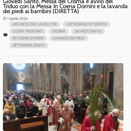
Giovedì Santo, Messa del Crisma e avvio del
Triduo con la Messa In Coena Domini e la lavanda
dei piedi ai bambini (DIRETTA)
1 Aprile 2026
access_time
ARCIVESCOVO LAURO TISI
CATTEDRALE DI TRENTO
CLERO TRENTINO
CRISMA
GIOVEDÌ SANTO
label
IN COENA DOMINI
LAVANDA DEI PIEDI
SETTIMANA SANTA