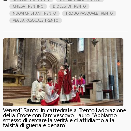
CHIESA TRENTINO
DIOCESI DI TRENTO
NUOVI CRISTIANI TRENTO
TRIDUO PASQUALE TRENTO
VEGLIA PASQUALE TRENTO
Venerdì Santo: in cattedrale a Trento l’adorazione
della Croce con l’arcivescovo Lauro. “Abbiamo
smesso di cercare la verità e ci affidiamo alla
falsità di guerra e denaro”