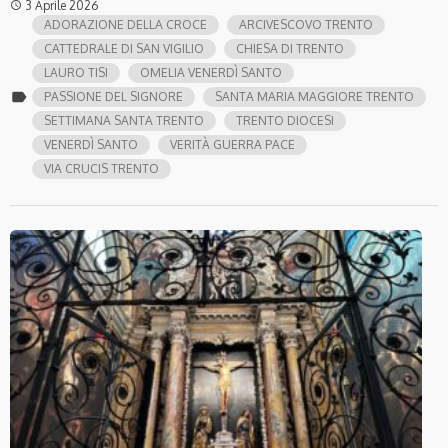
3 Aprile 2026
access_time
ADORAZIONE DELLA CROCE
ARCIVESCOVO TRENTO
CATTEDRALE DI SAN VIGILIO
CHIESA DI TRENTO
LAURO TISI
OMELIA VENERDÌ SANTO
label
PASSIONE DEL SIGNORE
SANTA MARIA MAGGIORE TRENTO
SETTIMANA SANTA TRENTO
TRENTO DIOCESI
VENERDÌ SANTO
VERITÀ GUERRA PACE
VIA CRUCIS TRENTO