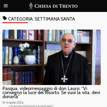
local_offer
CATEGORIA:
SETTIMANA SANTA
Pasqua, videomessaggio di don Lauro: “Vi
consegno la luce del Risorto. Se vuoi la vita, devi
donarla”
4 Aprile 2026
access_time