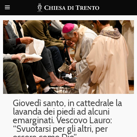
Giovedì santo, in cattedrale la
lavanda dei piedi ad alcuni
emarginati. Vescovo Lauro:
“Svuotarsi per gli altri, per