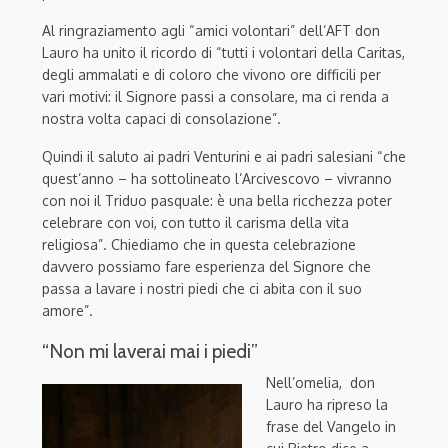
Al ringraziamento agli “amici volontari” dell’AFT don
Lauro ha unito il ricordo di “tutti i volontari della Caritas,
degli ammalati e di coloro che vivono ore difficili per
vari motivi: il Signore passi a consolare, ma ci renda a
nostra volta capaci di consolazione”.
Quindi il saluto ai padri Venturini e ai padri salesiani “che
quest’anno – ha sottolineato l’Arcivescovo – vivranno
con noi il Triduo pasquale: è una bella ricchezza poter
celebrare con voi, con tutto il carisma della vita
religiosa”. Chiediamo che in questa celebrazione
davvero possiamo fare esperienza del Signore che
passa a lavare i nostri piedi che ci abita con il suo
amore”.
“Non mi laverai mai i piedi”
Nell’omelia, don
Lauro ha ripreso la
frase del Vangelo in