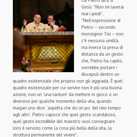
cui Pietro dice a
Gesù: “Non mi laverai
mai i piedi”.
“Nell’espressione di
Pietro – secondo
monsignor Tisi – non
c’è nessuna umiltà,
ma invece la presa di
distanza da un gesto
che, Pietro ha capito,
vorrebbe portare i
discepoli dentro un
quadro esistenziale che proprio non gli aggrada. È quel
quadro esistenziale per cui servire non è più una buona
azione, non un ‘una tantum’ da mettere in gioco o un
diversivo per qualche momento della vita, quando
magari uno dice: ‘aspetta che do un po’ del mio tempo
agli altri’. Pietro capisce che quel gesto scandaloso,
quel gesto incredibile del maestro vuol consegnare
loro il servizio come la cosa più bella della vita, la
struttura permanente del vivere”.