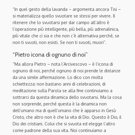
“
In quel gesto della lavanda – argomenta ancora Tisi –
si materializza quello svuotare se stessi per vivere. Il
ritenere che lo svuotarsi per dar campo all’altro è
l’operazione più intelligente, più bella, più adrenalinica,
più vitale che ci sia e che non c’è alternativa perché, se
non ti svuoti, non esisti. Se non ti svuoti, muori”.
“Pietro icona di ognuno di noi”
“Ma allora Pietro – nota l’Arcivescovo – è l’icona di
ognuno di noi, perché ognuno di noi prende le distanze
da una simile affermazione. Lo dico con molta
schiettezza: non bastano anni di celebrazioni, di
meditazione sulla Parola se alla fine continuiamo a
sottrarci da questa dinamica dello svuotarsi. Ma la cosa
non sorprende, perché questa è la dinamica non
dell’umano ma di quell’umano che è apparso in Gesù
Cristo, che altro non è che la vita di Dio. Questo è Dio, il
Dio dei cristiani. Colui che si svuota ed elegge l’altro
come padrone della sua vita. N
oi continuiamo a