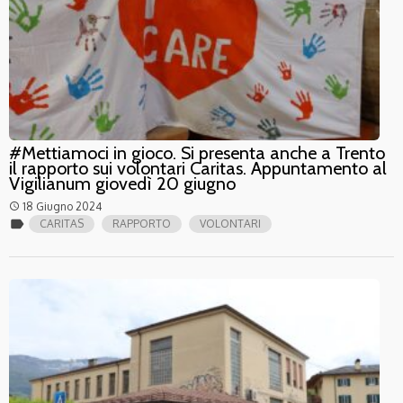
#Mettiamoci in gioco. Si presenta anche a Trento
il rapporto sui volontari Caritas. Appuntamento al
Vigilianum giovedì 20 giugno
18 Giugno 2024
access_time
label
CARITAS
RAPPORTO
VOLONTARI