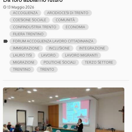
13 Maggio 2026
access_time
ACCOGLIENZA
ARCIDIOCESI DI TRENTO
COESIONE SOCIALE
COMUNITÀ
CONFINDUSTRIA TRENTO
ECONOMIA
FILIERA TRENTINO
label
FORUM ACCOGLIENZA LAVORO CITTADINANZA
IMMIGRAZIONE
INCLUSIONE
INTEGRAZIONE
LAURO TISI
LAVORO
LAVORO MIGRANTI
MIGRAZIONI
POLITICHE SOCIALI
TERZO SETTORE
TRENTINO
TRENTO