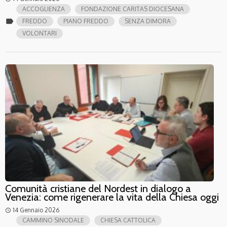
ACCOGLIENZA
FONDAZIONE CARITAS DIOCESANA
label
FREDDO
PIANO FREDDO
SENZA DIMORA
VOLONTARI
Comunità cristiane del Nordest in dialogo a
Venezia: come rigenerare la vita della Chiesa oggi
14 Gennaio 2026
access_time
CAMMINO SINODALE
CHIESA CATTOLICA