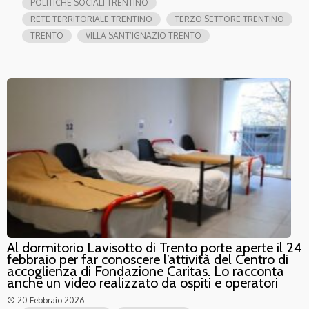
POLITICHE SOCIALI TRENTINO
RETE TERRITORIALE TRENTINO
TERZO SETTORE TRENTINO
TRENTO
VILLA SANT’IGNAZIO TRENTO
Al dormitorio Lavisotto di Trento porte aperte il 24
febbraio per far conoscere l’attività del Centro di
accoglienza di Fondazione Caritas. Lo racconta
anche un video realizzato da ospiti e operatori
20 Febbraio 2026
access_time