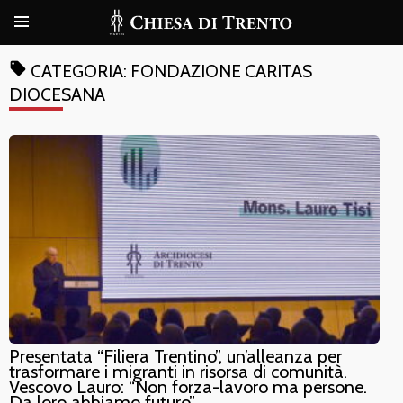
local_offer
CATEGORIA:
FONDAZIONE CARITAS
DIOCESANA
Presentata “Filiera Trentino”, un’alleanza per
trasformare i migranti in risorsa di comunità.
Vescovo Lauro: “Non forza-lavoro ma persone.
Da loro abbiamo futuro”