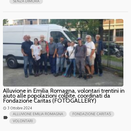
SENZA DIMORA
Alluvione in Emilia Romagna, volontari trentini in
aiuto alle popolazioni colpite, coordinati da
Fondazione Caritas (FOTOGALLERY)
3 Ottobre 2024
access_time
ALLUVIONE EMILIA ROMAGNA
FONDAZIONE CARITAS
label
VOLONTARI