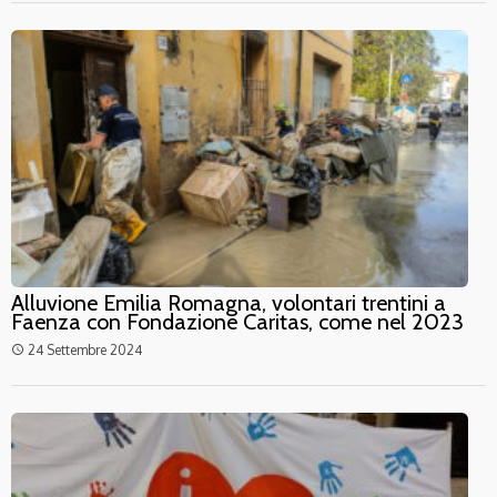
Alluvione Emilia Romagna, volontari trentini a
Faenza con Fondazione Caritas, come nel 2023
24 Settembre 2024
access_time