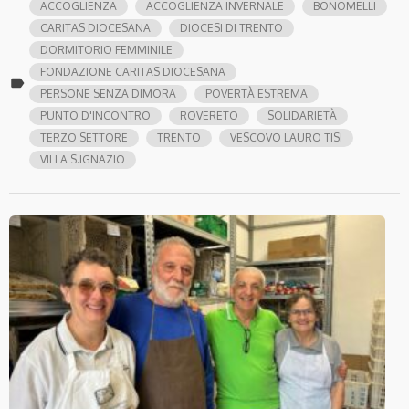
ACCOGLIENZA
ACCOGLIENZA INVERNALE
BONOMELLI
CARITAS DIOCESANA
DIOCESI DI TRENTO
DORMITORIO FEMMINILE
FONDAZIONE CARITAS DIOCESANA
label
PERSONE SENZA DIMORA
POVERTÀ ESTREMA
PUNTO D'INCONTRO
ROVERETO
SOLIDARIETÀ
TERZO SETTORE
TRENTO
VESCOVO LAURO TISI
VILLA S.IGNAZIO