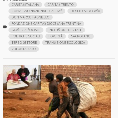
CARITAS ITALIANA
CARITAS TRENTO
CONVEGNO NAZIONALE CARITAS
DIRITTO ALLA CASA
DON MARCO PAGNIELLO
FONDAZIONE CARITAS DIOCESANA TRENTINA
label
GIUSTIZIA SOCIALE
INCLUSIONE DIGITALE
POLITICHE SOCIALI
POVERTÀ
SACROFANO
TERZO SETTORE
TRANSIZIONE ECOLOGICA
VOLONTARIATO