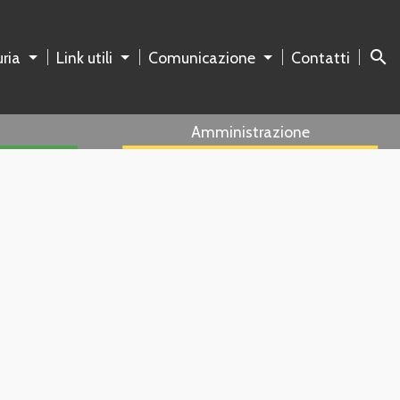
search
ria
Link utili
Comunicazione
Contatti
Amministrazione