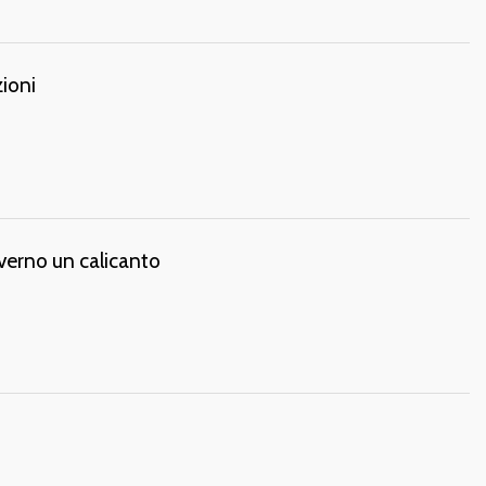
ioni
nverno un calicanto