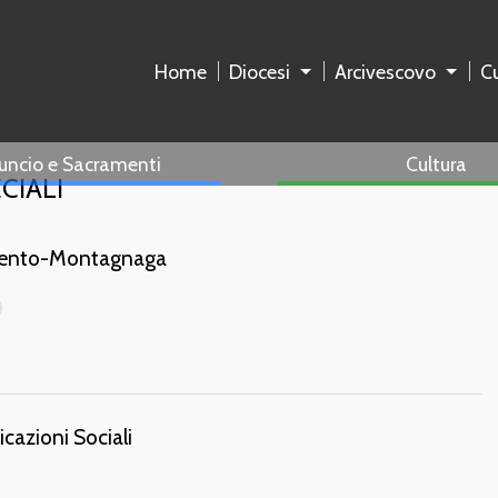
Home
Diocesi
Arcivescovo
Cu
uncio e Sacramenti
Cultura
CIALI
Trento-Montagnaga
azioni Sociali