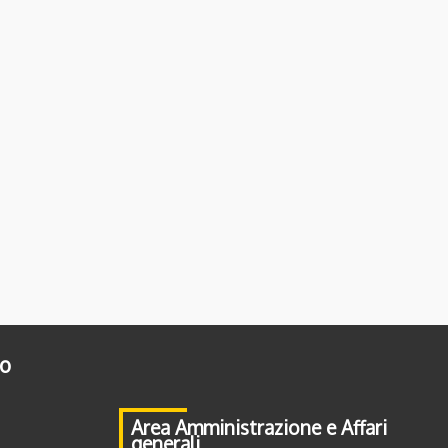
to
Area Amministrazione e Affari
generali