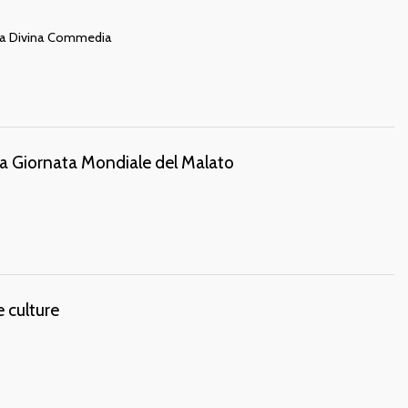
ella Divina Commedia
a Giornata Mondiale del Malato
e culture