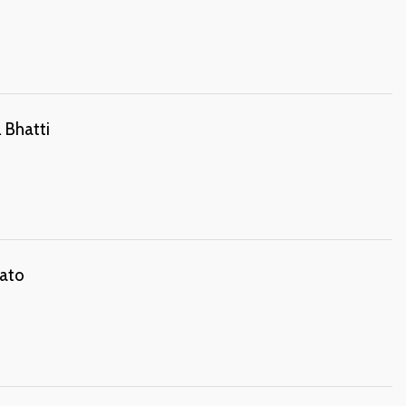
 Bhatti
lato