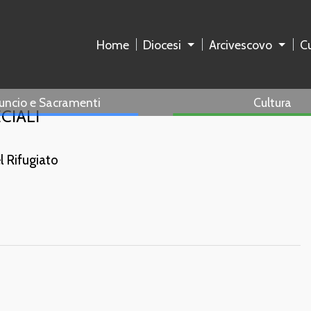
Home
Diocesi
Arcivescovo
Cu
uncio e Sacramenti
Cultura
CIALI
l Rifugiato