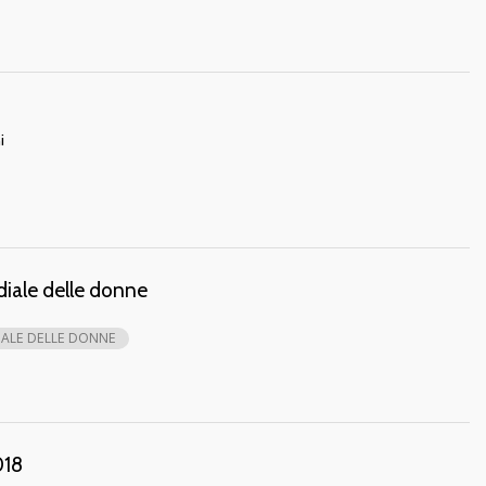
i
iale delle donne
ALE DELLE DONNE
018