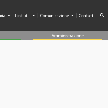
search
ria
Link utili
Comunicazione
Contatti
Amministrazione