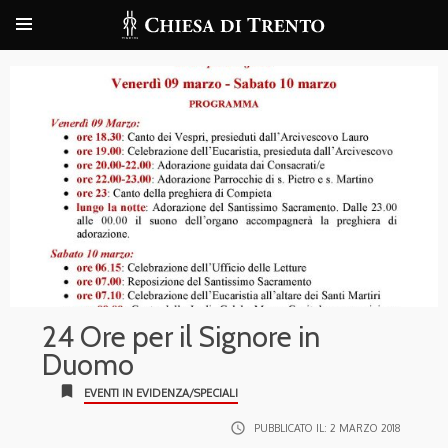
24 Ore per il Signore in
Duomo
bookmark
EVENTI IN EVIDENZA/SPECIALI
access_time
PUBBLICATO IL:
2 MARZO 2018