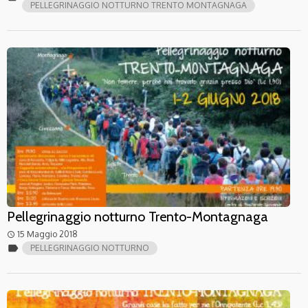
PELLEGRINAGGIO NOTTURNO TRENTO MONTAGNAGA
Pellegrinaggio notturno Trento-Montagnaga
15 Maggio 2018
access_time
label
PELLEGRINAGGIO NOTTURNO