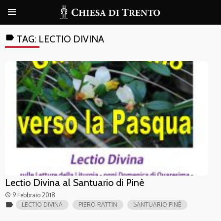
label
TAG:
LECTIO DIVINA
Lectio Divina al Santuario di Pinè
9 Febbraio 2018
access_time
label
LECTIO DIVINA
PIERO RATTIN
SANTUARIO PINÈ