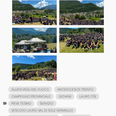
ALLIEVI VIGILI DEL FUOCO
ARCIDIOCESI DI TRENTO
CAMPEGGIO PROVINCIALE
GIOVANI
LAURO TISI
label
PIEVE TESINO
SERVIZIO
VESCOVO LAURO VAL DI SOLE VERMIGLIO