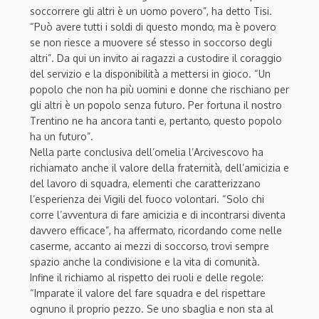
soccorrere gli altri è un uomo povero”, ha detto Tisi.
“Può avere tutti i soldi di questo mondo, ma è povero
se non riesce a muovere sé stesso in soccorso degli
altri”. Da qui un invito ai ragazzi a custodire il coraggio
del servizio e la disponibilità a mettersi in gioco.
“Un
popolo che non ha più uomini e donne che rischiano per
gli altri è un popolo senza futuro. Per fortuna il nostro
Trentino ne ha ancora tanti e, pertanto, questo popolo
ha un futuro”.
Nella parte conclusiva dell’omelia l’Arcivescovo ha
richiamato anche il valore della fraternità, dell’amicizia e
del lavoro di squadra, elementi che caratterizzano
l’esperienza dei Vigili del fuoco volontari.
“Solo chi
corre l’avventura di fare amicizia e di incontrarsi diventa
davvero efficace”, ha affermato, ricordando come nelle
caserme, accanto ai mezzi di soccorso, trovi sempre
spazio anche la condivisione e la vita di comunità.
Infine il richiamo al rispetto dei ruoli e delle regole:
“Imparate il valore del fare squadra e del rispettare
ognuno il proprio pezzo. Se uno sbaglia e non sta al