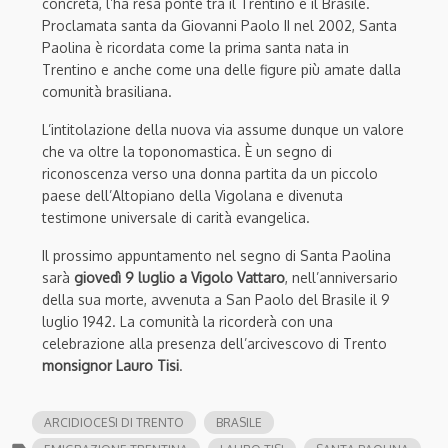
concreta, l’ha resa ponte tra il Trentino e il Brasile.
Proclamata santa da Giovanni Paolo II nel 2002, Santa
Paolina è ricordata come la prima santa nata in
Trentino e anche come una delle figure più amate dalla
comunità brasiliana.
L’intitolazione della nuova via assume dunque un valore
che va oltre la toponomastica. È un segno di
riconoscenza verso una donna partita da un piccolo
paese dell’Altopiano della Vigolana e divenuta
testimone universale di carità evangelica.
Il prossimo appuntamento nel segno di Santa Paolina
sarà
giovedì 9 luglio a Vigolo Vattaro
, nell’anniversario
della sua morte, avvenuta a San Paolo del Brasile il 9
luglio 1942. La comunità la ricorderà con una
celebrazione alla presenza dell’arcivescovo di Trento
monsignor Lauro Tisi
.
ARCIDIOCESI DI TRENTO
BRASILE