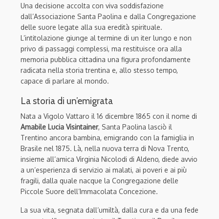
Una decisione accolta con viva soddisfazione
dall’Associazione Santa Paolina e dalla Congregazione
delle suore legate alla sua eredità spirituale.
L’intitolazione giunge al termine di un iter lungo e non
privo di passaggi complessi, ma restituisce ora alla
memoria pubblica cittadina una figura profondamente
radicata nella storia trentina e, allo stesso tempo,
capace di parlare al mondo.
La storia di un’emigrata
Nata a Vigolo Vattaro il 16 dicembre 1865 con il nome di
Amabile Lucia Visintainer
, Santa Paolina lasciò il
Trentino ancora bambina, emigrando con la famiglia in
Brasile nel 1875. Là, nella nuova terra di Nova Trento,
insieme all’amica Virginia Nicolodi di Aldeno, diede avvio
a un’esperienza di servizio ai malati, ai poveri e ai più
fragili, dalla quale nacque la Congregazione delle
Piccole Suore dell’Immacolata Concezione.
La sua vita, segnata dall’umiltà, dalla cura e da una fede