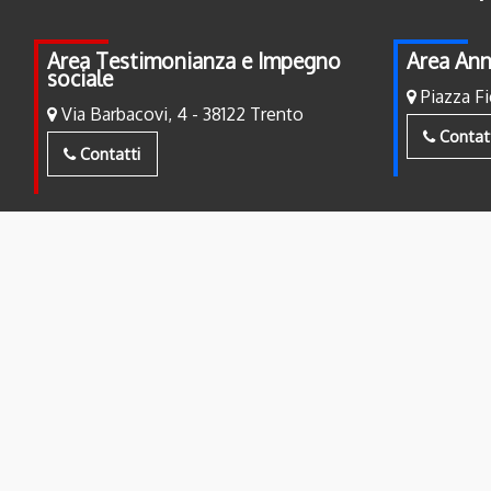
Area Testimonianza e Impegno
Area Ann
sociale
Piazza Fi
Via Barbacovi, 4 - 38122 Trento
Contat
Contatti