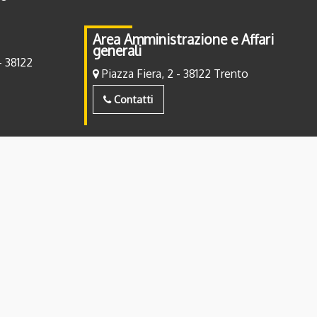
Area Amministrazione e Affari
generali
- 38122
Piazza Fiera, 2 - 38122 Trento
Contatti