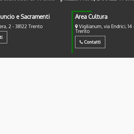
uncio e Sacramenti
Area Cultura
era, 2 - 38122 Trento
Vigilianum, via Endrici, 14 
Trento
ti
Contatti