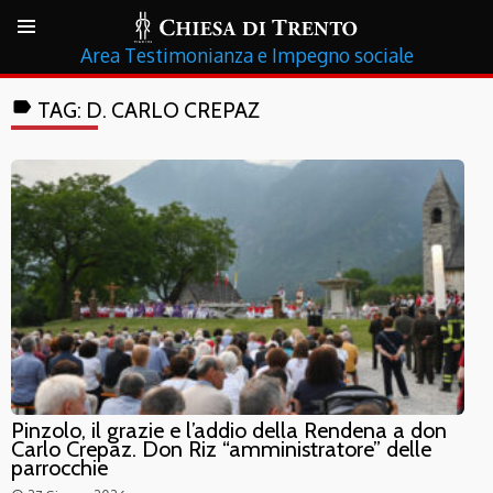
Testimonianza e Impegno sociale
label
TAG:
D. CARLO CREPAZ
Pinzolo, il grazie e l’addio della Rendena a don
Carlo Crepaz. Don Riz “amministratore” delle
parrocchie