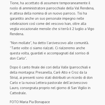
Tione, ha accettato di assumere temporaneamente il
ruolo di amministratore parrocchiale della Val Rendena,
in attesa della nomina di un nuovo parroco. Tisi ha
garantito anche un suo personale impegno nelle
celebrazioni così come del vescovo Ivan, oltre alla
veglia vocazionale mensile che si terrà il 2 luglio a Vigo
Rendena.
“Non mollate”, ha detto l’arcivescovo alle comunità.
“Tante volte ci siamo rialzati. Ci rialzeremo anche
questa volta, guardati e accompagnati dal sorriso di
don Carlo”.
Dopo il canto finale dei cori della Valle (parrocchiali e
della montagna: Presanella, Carè Alto e Croz da la
Stria), ai presenti sono stati distribuiti un ricordo di don
Carlo e la nuova Lettera pastorale dell’arcivescovo
Lauro, consegnata proprio nel giorno di San Vigilio in
Cattedrale.
FOTO Maria Pia Bonapace