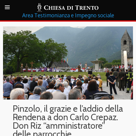
Testimonianza e Impegno sociale
Pinzolo, il grazie e l’addio della
Rendena a don Carlo Crepaz.
Don Riz “amministratore”
delle parrocchie