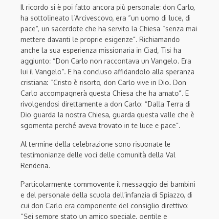
Il ricordo si è poi fatto ancora più personale: don Carlo,
ha sottolineato l’Arcivescovo, era “un uomo di luce, di
pace”, un sacerdote che ha servito la Chiesa “senza mai
mettere davanti le proprie esigenze”. Richiamando
anche la sua esperienza missionaria in Ciad, Tisi ha
aggiunto: “Don Carlo non raccontava un Vangelo. Era
lui il Vangelo”. E ha concluso affidandolo alla speranza
cristiana: “Cristo è risorto, don Carlo vive in Dio. Don
Carlo accompagnerà questa Chiesa che ha amato”. E
rivolgendosi direttamente a don Carlo: “
Dalla Terra di
Dio guarda la nostra Chiesa, guarda questa valle che è
sgomenta perché aveva trovato in te luce e pace”.
Al termine della celebrazione sono risuonate le
testimonianze delle voci delle comunità della Val
Rendena.
Particolarmente commovente il messaggio dei bambini
e del personale della scuola dell’infanzia di Spiazzo, di
cui don Carlo era componente del consiglio direttivo:
“Sei sempre stato un amico speciale, gentile e