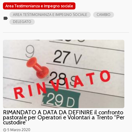
Area Testimonianza e Impegno sociale
AREA TESTIMONIANZA E IMPEGNO SOCIALE
CAMBIO
label
DELEGATO
RIMANDATO A DATA DA DEFINIRE il confronto
pastorale per Operatori e Volontari a Trento “Per
custodire”
5 Marzo 2020
access_time