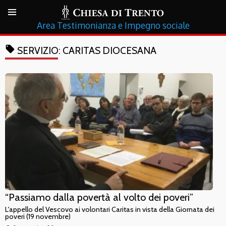
Testimonianza e Impegno sociale
local_offer
SERVIZIO:
CARITAS DIOCESANA
“Passiamo dalla povertà al volto dei poveri”
L'appello del Vescovo ai volontari Caritas in vista della Giornata dei
poveri (19 novembre)