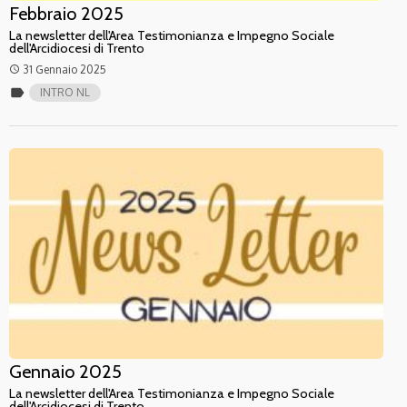
Febbraio 2025
La newsletter dell'Area Testimonianza e Impegno Sociale
dell'Arcidiocesi di Trento
31 Gennaio 2025
access_time
label
INTRO NL
Gennaio 2025
La newsletter dell'Area Testimonianza e Impegno Sociale
dell'Arcidiocesi di Trento