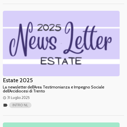
Estate 2025
La newsletter dell'Area Testimonianza e Impegno Sociale
dell'Arcidiocesi di Trento
31 Luglio 2025
access_time
label
INTRO NL