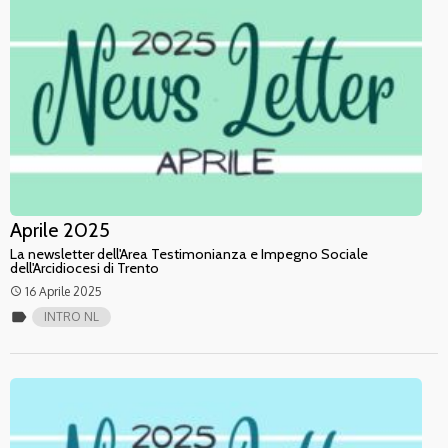
Aprile 2025
La newsletter dell'Area Testimonianza e Impegno Sociale
dell'Arcidiocesi di Trento
16 Aprile 2025
access_time
label
INTRO NL