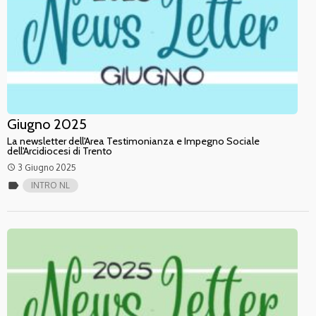
Giugno 2025
La newsletter dell'Area Testimonianza e Impegno Sociale
dell'Arcidiocesi di Trento
3 Giugno 2025
access_time
label
INTRO NL