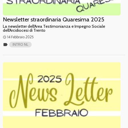
Newsletter straordinaria Quaresima 2025
La newsletter dell'Area Testimonianza e Impegno Sociale
dell'Arcidiocesi di Trento
14 Febbraio 2025
access_time
label
INTRO NL