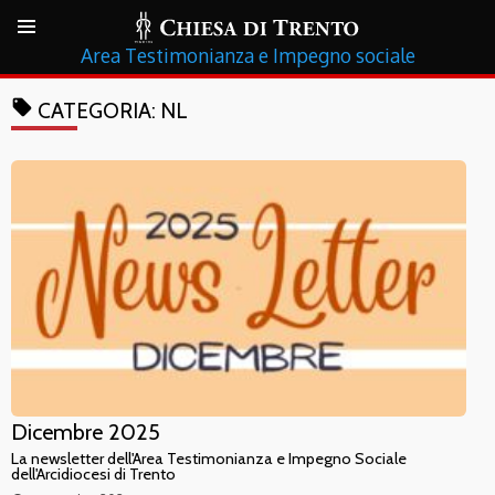
Testimonianza e Impegno sociale
local_offer
CATEGORIA:
NL
Dicembre 2025
La newsletter dell'Area Testimonianza e Impegno Sociale
dell'Arcidiocesi di Trento