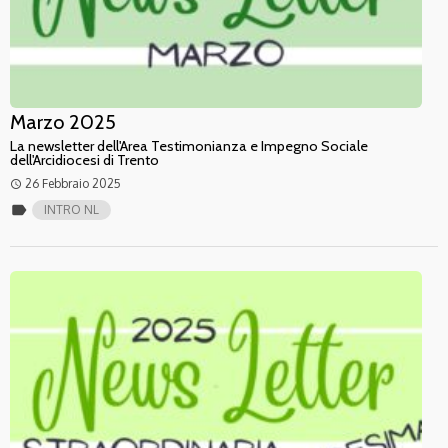
Marzo 2025
La newsletter dell'Area Testimonianza e Impegno Sociale
dell'Arcidiocesi di Trento
26 Febbraio 2025
access_time
label
INTRO NL