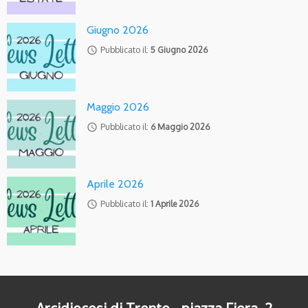
Giugno 2026
access_time
Pubblicato il:
5 Giugno 2026
Maggio 2026
access_time
Pubblicato il:
6 Maggio 2026
Aprile 2026
access_time
Pubblicato il:
1 Aprile 2026