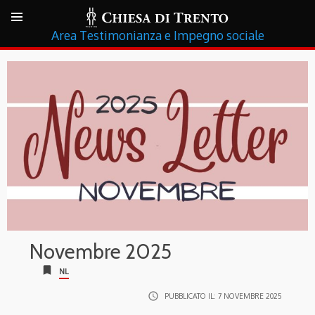
Testimonianza e Impegno sociale
Novembre 2025
bookmark
NL
access_time
PUBBLICATO IL:
7 NOVEMBRE 2025