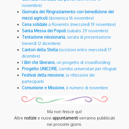
novembre)
Giornata del Ringraziamento con benedizione dei
mezzi agricoli
(domenica 16 novembre)
Cena solidale
a Rovereto (mercoledì 19 novembre)
Santa Messa dei Popoli
(sabato 29 novembre)
Tentazione missionaria
, serata di presentazione
(venerdì 12 dicembre)
Cantori della Stella
(iscrizioni entro mercoledì 17
dicembre)
I libri che liberano
, un progetto di crowdfunding
Progetto UNICORE
, corridoi universitari per rifugiati
Festival della missione
, le riflessioni dei
partecipanti
Comunione e Missione
, il numero di novembre
Ma non finisce qui!
Altre
notizie
e nuovi
appuntamenti
verranno pubblicati
nei prossimi giorni.