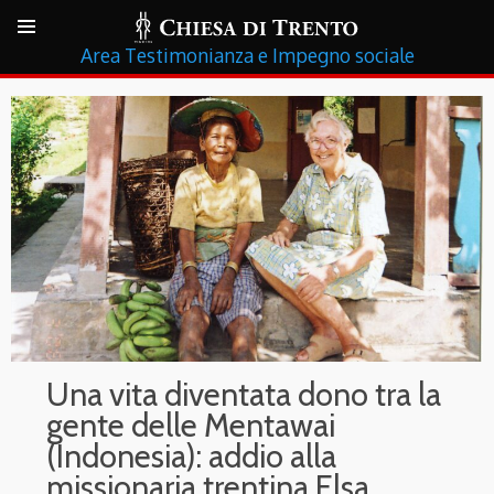
Testimonianza e Impegno sociale
Una vita diventata dono tra la
gente delle Mentawai
(Indonesia): addio alla
missionaria trentina Elsa