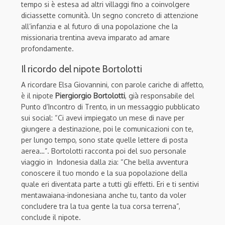
tempo si è estesa ad altri villaggi fino a coinvolgere
diciassette comunità. Un segno concreto di attenzione
all’infanzia e al futuro di una popolazione che la
missionaria trentina aveva imparato ad amare
profondamente.
Il ricordo del nipote Bortolotti
A ricordare Elsa Giovannini, con parole cariche di affetto,
è il nipote
Piergiorgio Bortolotti
, già responsabile del
Punto d’Incontro di Trento, in un messaggio pubblicato
sui social: “Ci avevi impiegato un mese di nave per
giungere a destinazione, poi le comunicazioni con te,
per lungo tempo, sono state quelle lettere di posta
aerea…”. Bortolotti racconta poi del suo personale
viaggio in Indonesia dalla zia: “Che bella avventura
conoscere il tuo mondo e la sua popolazione della
quale eri diventata parte a tutti gli effetti. Eri e ti sentivi
mentawaiana-indonesiana anche tu, tanto da voler
concludere tra la tua gente la tua corsa terrena”,
conclude il nipote.