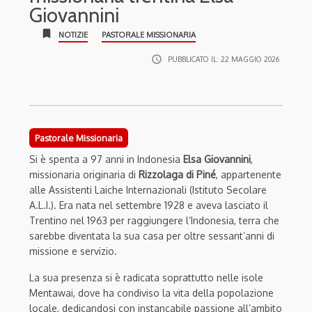
Giovannini
bookmark
NOTIZIE
PASTORALE MISSIONARIA
access_time
PUBBLICATO IL:
22 MAGGIO 2026
Pastorale Missionaria
Si è spenta a 97 anni in Indonesia
Elsa Giovannini
,
missionaria originaria di
Rizzolaga di Piné
, appartenente
alle Assistenti Laiche Internazionali (Istituto Secolare
A.L.I.). Era nata nel settembre 1928 e aveva lasciato il
Trentino nel 1963 per raggiungere l’Indonesia, terra che
sarebbe diventata la sua casa per oltre sessant’anni di
missione e servizio.
La sua presenza si è radicata soprattutto nelle isole
Mentawai, dove ha condiviso la vita della popolazione
locale, dedicandosi con instancabile passione all’ambito