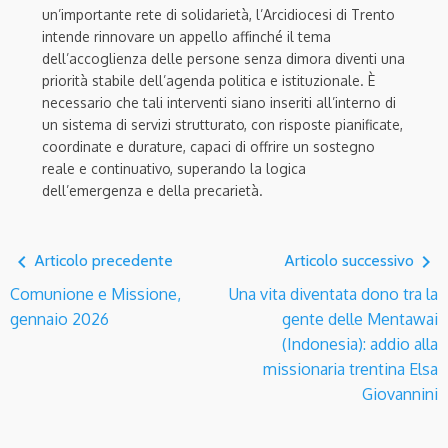
un’importante rete di solidarietà, l’Arcidiocesi di Trento
intende rinnovare un appello affinché il tema
dell’accoglienza delle persone senza dimora diventi una
priorità stabile dell’agenda politica e istituzionale. È
necessario che tali interventi siano inseriti all’interno di
un sistema di servizi strutturato, con risposte pianificate,
coordinate e durature, capaci di offrire un sostegno
reale e continuativo, superando la logica
dell’emergenza e della precarietà.
navigate_before
navigate_next
Articolo precedente
Articolo successivo
Comunione e Missione,
Una vita diventata dono tra la
gennaio 2026
gente delle Mentawai
(Indonesia): addio alla
missionaria trentina Elsa
Giovannini