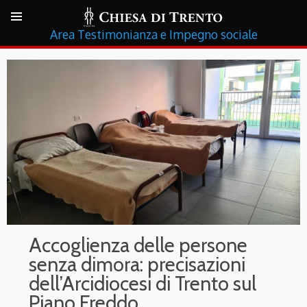
Testimonianza e Impegno sociale
Accoglienza delle persone
senza dimora: precisazioni
dell’Arcidiocesi di Trento sul
Piano Freddo