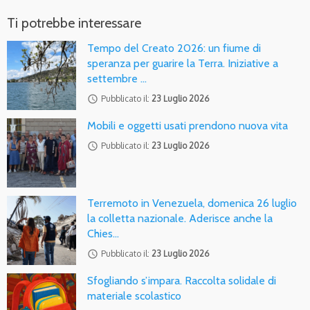
Ti potrebbe interessare
Tempo del Creato 2026: un fiume di
speranza per guarire la Terra. Iniziative a
settembre …
access_time
Pubblicato il:
23 Luglio 2026
Mobili e oggetti usati prendono nuova vita
access_time
Pubblicato il:
23 Luglio 2026
Terremoto in Venezuela, domenica 26 luglio
la colletta nazionale. Aderisce anche la
Chies…
access_time
Pubblicato il:
23 Luglio 2026
Sfogliando s’impara. Raccolta solidale di
materiale scolastico