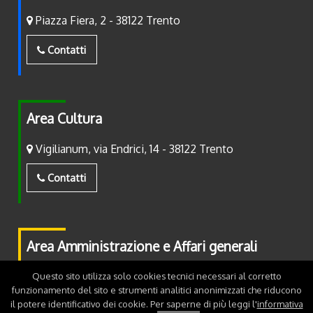
Piazza Fiera, 2 - 38122 Trento
Contatti
Area Cultura
Vigilianum, via Endrici, 14 - 38122 Trento
Contatti
Area Amministrazione e Affari generali
Piazza Fiera, 2 - 38122 Trento
Questo sito utilizza solo cookies tecnici necessari al corretto
funzionamento del sito e strumenti analitici anonimizzati che riducono
il potere identificativo dei cookie. Per saperne di più leggi l'
informativa
Contatti