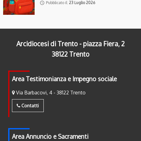
access_time
Pubblicato il:
23 Luglio 2026
Arcidiocesi di Trento - piazza Fiera, 2
38122 Trento
Area Testimonianza e Impegno sociale
Via Barbacovi, 4 - 38122 Trento
Contatti
Area Annuncio e Sacramenti