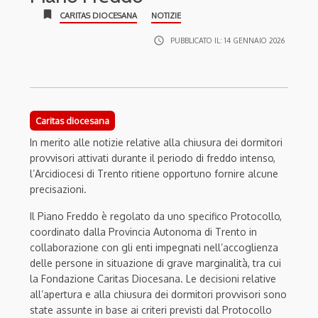
bookmark
CARITAS DIOCESANA
NOTIZIE
access_time
PUBBLICATO IL:
14 GENNAIO 2026
Caritas diocesana
In merito alle notizie relative alla chiusura dei dormitori
provvisori attivati durante il periodo di freddo intenso,
l’Arcidiocesi di Trento ritiene opportuno fornire alcune
precisazioni.
Il Piano Freddo è regolato da uno specifico Protocollo,
coordinato dalla Provincia Autonoma di Trento in
collaborazione con gli enti impegnati nell’accoglienza
delle persone in situazione di grave marginalità, tra cui
la Fondazione Caritas Diocesana. Le decisioni relative
all’apertura e alla chiusura dei dormitori provvisori sono
state assunte in base ai criteri previsti dal Protocollo