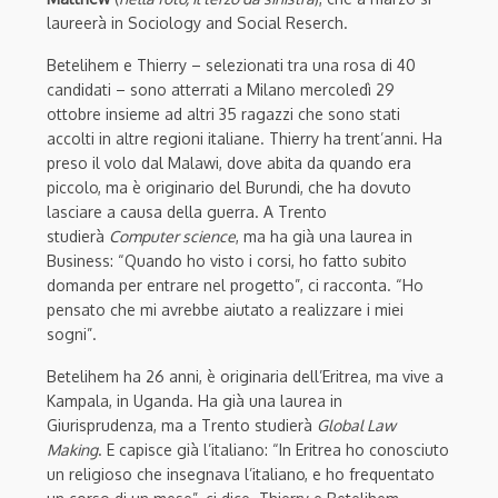
laureerà in Sociology and Social Reserch.
Betelihem e Thierry – selezionati tra una rosa di 40
candidati – sono atterrati a Milano mercoledì 29
ottobre insieme ad altri 35 ragazzi che sono stati
accolti in altre regioni italiane. Thierry ha trent’anni. Ha
preso il volo dal Malawi, dove abita da quando era
piccolo, ma è originario del Burundi, che ha dovuto
lasciare a causa della guerra. A Trento
studierà
Computer science
, ma ha già una laurea in
Business: “Quando ho visto i corsi, ho fatto subito
domanda per entrare nel progetto”, ci racconta. “Ho
pensato che mi avrebbe aiutato a realizzare i miei
sogni”.
Betelihem ha 26 anni, è originaria dell’Eritrea, ma vive a
Kampala, in Uganda. Ha già una laurea in
Giurisprudenza, ma a Trento studierà
Global Law
Making
. E capisce già l’italiano: “In Eritrea ho conosciuto
un religioso che insegnava l’italiano, e ho frequentato