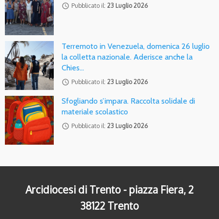
access_time
Pubblicato il:
23 Luglio 2026
Terremoto in Venezuela, domenica 26 luglio
la colletta nazionale. Aderisce anche la
Chies…
access_time
Pubblicato il:
23 Luglio 2026
Sfogliando s’impara. Raccolta solidale di
materiale scolastico
access_time
Pubblicato il:
23 Luglio 2026
Arcidiocesi di Trento - piazza Fiera, 2
38122 Trento