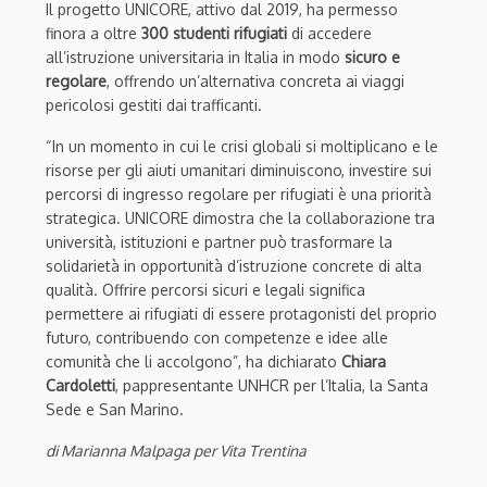
Il progetto UNICORE, attivo dal 2019, ha permesso
finora a oltre
300 studenti rifugiati
di accedere
all’istruzione universitaria in Italia in modo
sicuro e
regolare
, offrendo un’alternativa concreta ai viaggi
pericolosi gestiti dai trafficanti.
“In un momento in cui le crisi globali si moltiplicano e le
risorse per gli aiuti umanitari diminuiscono, investire sui
percorsi di ingresso regolare per rifugiati è una priorità
strategica. UNICORE dimostra che la collaborazione tra
università, istituzioni e partner può trasformare la
solidarietà in opportunità d’istruzione concrete di alta
qualità. Offrire percorsi sicuri e legali significa
permettere ai rifugiati di essere protagonisti del proprio
futuro, contribuendo con competenze e idee alle
comunità che li accolgono”, ha dichiarato
Chiara
Cardoletti
, pappresentante UNHCR per l’Italia, la Santa
Sede e San Marino.
di Marianna Malpaga per Vita Trentina