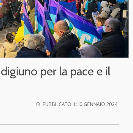
 digiuno per la pace e il
PUBBLICATO IL:
10 GENNAIO 2024
access_time