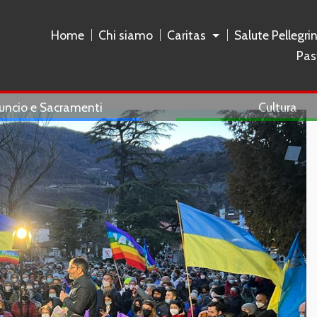
Home
Chi siamo
Caritas
Salute Pellegri
Pas
uncio e Sacramenti
Cultura