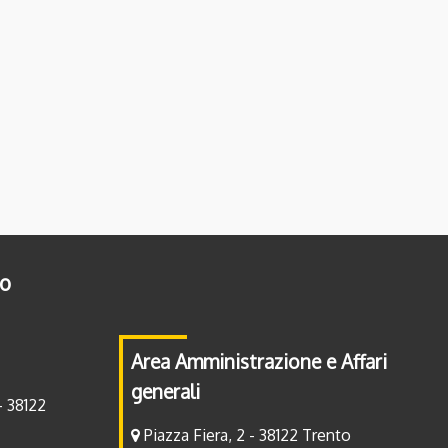
to
Area Amministrazione e Affari
generali
- 38122
Piazza Fiera, 2 - 38122 Trento