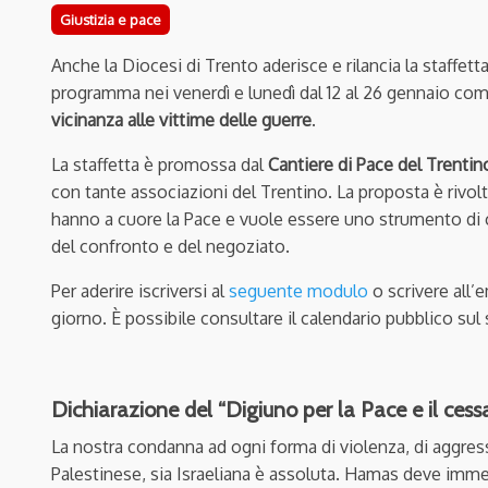
Giustizia e pace
Anche la Diocesi di Trento aderisce e rilancia la staffetta
programma nei venerdì e lunedì dal 12 al 26 gennaio co
vicinanza alle vittime delle guerre
.
La staffetta è promossa dal
Cantiere di Pace del Trentin
con tante associazioni del Trentino. La proposta è rivol
hanno a cuore la Pace e vuole essere uno strumento di 
del confronto e del negoziato.
Per aderire iscriversi al
seguente modulo
o scrivere all’
giorno. È possibile consultare il calendario pubblico sul
Dichiarazione del “Digiuno per la Pace e il cessa
La nostra condanna ad ogni forma di violenza, di aggress
Palestinese, sia Israeliana è assoluta. Hamas deve immedi