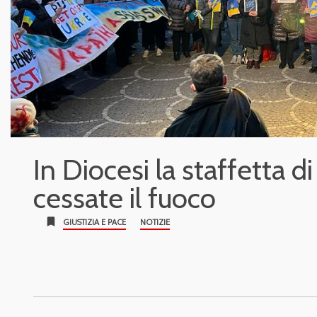
In Diocesi la staffetta di
cessate il fuoco
bookmark
GIUSTIZIA E PACE
NOTIZIE