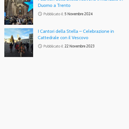
Duomo a Trento
access_time
Pubblicato il:
5 Novembre 2024
I Cantori della Stella – Celebrazione in
Cattedrale con il Vescovo
access_time
Pubblicato il:
22 Novembre 2023