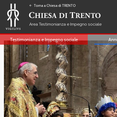
Torna a Chiesa di TRENTO
arrow_back
Testimonianza e Impegno sociale
Testimonianza e Impegno sociale
Ann