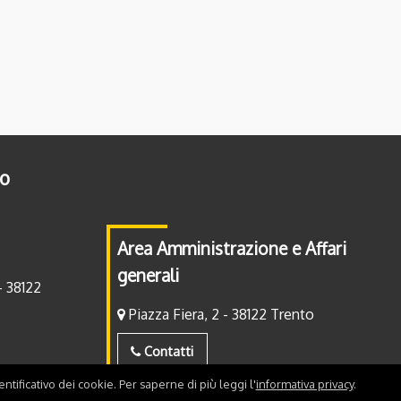
to
Area Amministrazione e Affari
generali
- 38122
Piazza Fiera, 2 - 38122 Trento
Contatti
ntificativo dei cookie. Per saperne di più leggi l'
informativa privacy
.