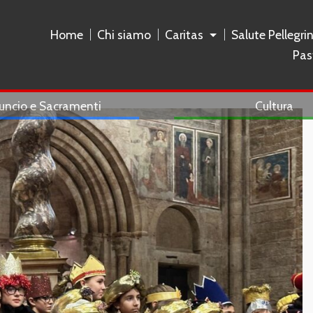
Home
Chi siamo
Caritas
Salute Pellegri
Pas
uncio e Sacramenti
Cultura