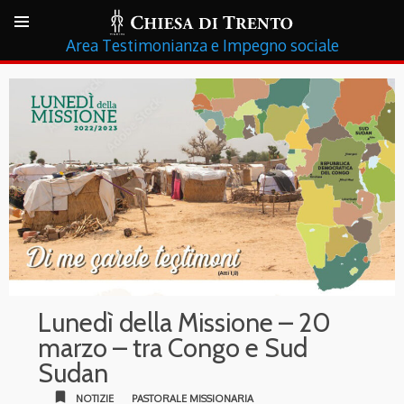
Testimonianza e Impegno sociale
Lunedì della Missione – 20
marzo – tra Congo e Sud
Sudan
bookmark
NOTIZIE
PASTORALE MISSIONARIA