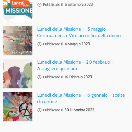
access_time
Pubblicato il:
6 Settembre 2023
Lunedì della Missione – 15 maggio –
Centroamerica. Vite ai confini della demo…
access_time
Pubblicato il:
4 Maggio 2023
Lunedì della Missione – 20 febbraio –
Accogliere qui e ora
access_time
Pubblicato il:
16 Febbraio 2023
Lunedì della Missione – 16 gennaio – scelte
di confine
access_time
Pubblicato il:
30 Dicembre 2022