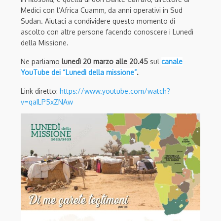
Medici con l’Africa Cuamm, da anni operativi in Sud
Sudan. Aiutaci a condividere questo momento di
ascolto con altre persone facendo conoscere i Lunedì
della Missione.
Ne parliamo
lunedì 20 marzo alle 20.45
sul
canale
YouTube dei “Lunedì della missione”
.
Link diretto:
https://www.youtube.com/watch?
v=qaILP5xZNAw