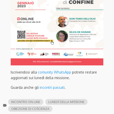
Iscrivendosi alla
comunity WhatsApp
potrete restare
aggiornati sui lunedì della missione.
Guarda anche gli
incontri passati
.
INCONTRO ON LINE
LUNEDÌ DELLA MISSIONE
label
OBIEZIONE DI COSCIENZA