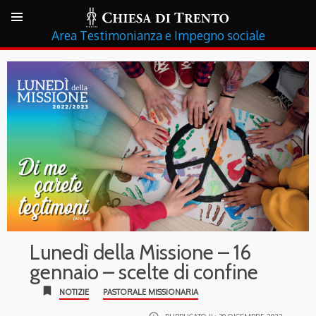
Testimonianza e Impegno sociale
Lunedì della Missione – 16
gennaio – scelte di confine
bookmark
NOTIZIE
PASTORALE MISSIONARIA