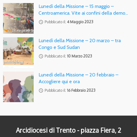
Lunedì della Missione – 15 maggio –
Centroamerica. Vite ai confini della demo…
access_time
Pubblicato il:
4 Maggio 2023
Lunedì della Missione – 20 marzo – tra
Congo e Sud Sudan
access_time
Pubblicato il:
10 Marzo 2023
Lunedì della Missione – 20 febbraio –
Accogliere qui e ora
access_time
Pubblicato il:
16 Febbraio 2023
Arcidiocesi di Trento - piazza Fiera, 2