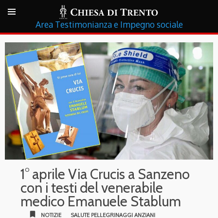
Testimonianza e Impegno sociale
1° aprile Via Crucis a Sanzeno
con i testi del venerabile
medico Emanuele Stablum
bookmark
NOTIZIE
SALUTE PELLEGRINAGGI ANZIANI