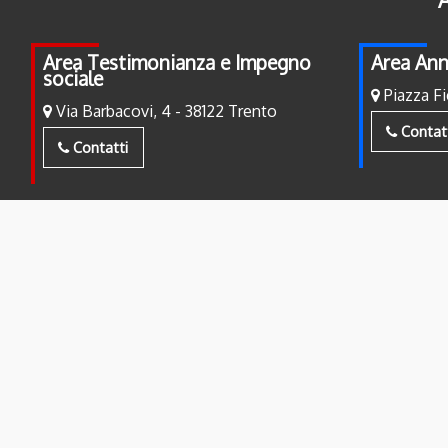
Area Testimonianza e Impegno
Area Ann
sociale
Piazza Fi
Via Barbacovi, 4 - 38122 Trento
Contat
Contatti