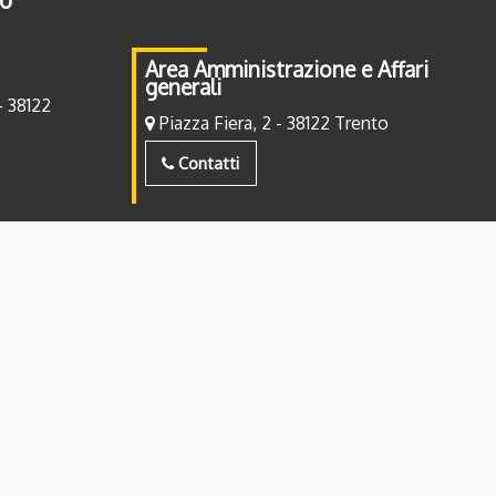
Area Amministrazione e Affari
generali
- 38122
Piazza Fiera, 2 - 38122 Trento
Contatti