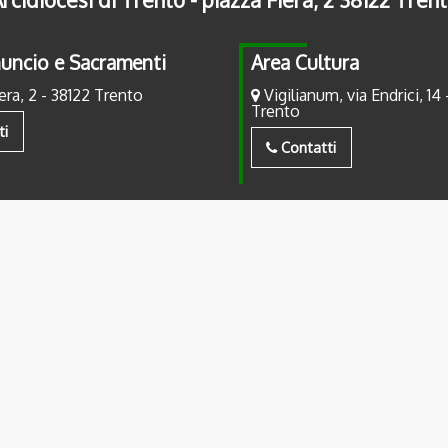
uncio e Sacramenti
Area Cultura
era, 2 - 38122 Trento
Vigilianum, via Endrici, 14 
Trento
ti
Contatti