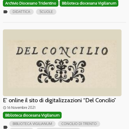
Archivio Diocesano Tridentino
Biblioteca diocesana Vigilianum
label
DIDATTICA
SCUOLE
E’ online il sito di digitalizzazioni “Del Concilio”
16 Novembre 2021
access_time
Biblioteca diocesana Vigilianum
BIBLIOTECA VIGILIANUM
CONCILIO DI TRENTO
label