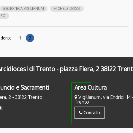
BIBLIOTECA VIGILIANUM
MICHELE DOSSI
DEO
edente
1
2
rcidiocesi di Trento - piazza Fiera, 2 38122 Tren
uncio e Sacramenti
Area Cultura
era, 2 - 38122 Trento
Vigilianum, via Endrici, 14 
Trento
ti
Contatti