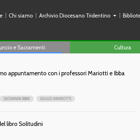
e
Chi siamo
Archivio Diocesano Tridentino
Biblio
uncio e Sacramenti
Cultura
rimo appuntamento con i professori Mariotti e Ibba
GIOVANNI IBBA
GIULIO MARIOTTI
l libro Solitudini