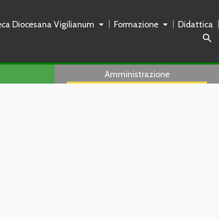
teca Diocesana Vigilianum
Formazione
Didattica
search
Amministrazione