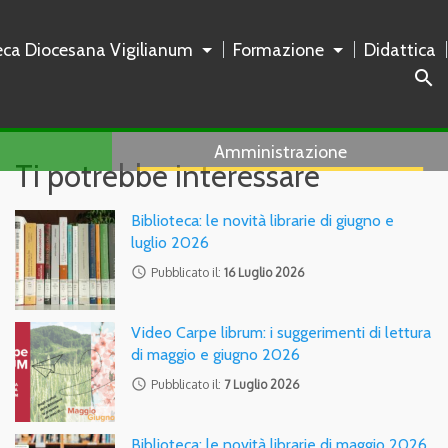
teca Diocesana Vigilianum
Formazione
Didattica
search
Amministrazione
Ti potrebbe interessare
Biblioteca: le novità librarie di giugno e
luglio 2026
access_time
Pubblicato il:
16 Luglio 2026
Video Carpe librum: i suggerimenti di lettura
di maggio e giugno 2026
access_time
Pubblicato il:
7 Luglio 2026
Biblioteca: le novità librarie di maggio 2026