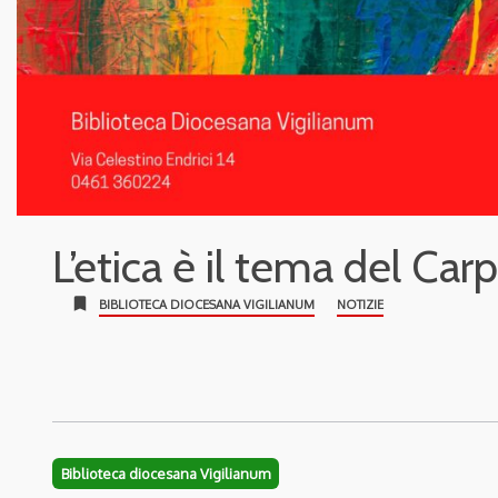
L’etica è il tema del Ca
bookmark
BIBLIOTECA DIOCESANA VIGILIANUM
NOTIZIE
Biblioteca diocesana Vigilianum