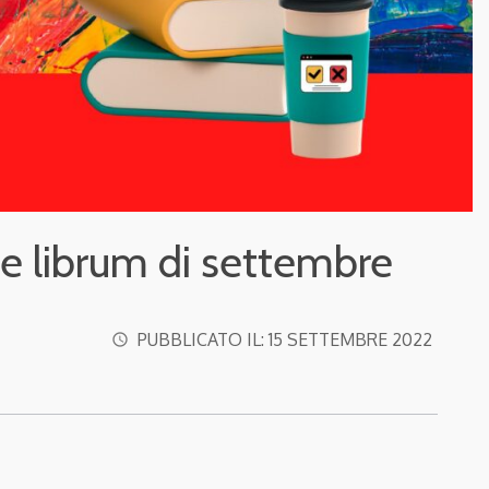
rpe librum di settembre
PUBBLICATO IL:
15 SETTEMBRE 2022
access_time