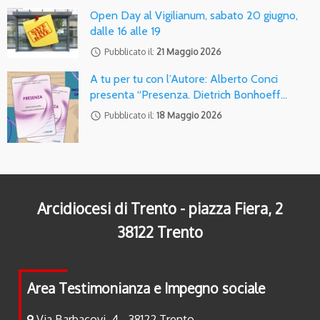
Open Day al Vigilianum, sabato 20 giugno,
dalle 16 alle 19
access_time
Pubblicato il:
21 Maggio 2026
A tu per tu con l’Autore: Alberto Conci
presenta “Presenza. Dietrich Bonhoeff…
access_time
Pubblicato il:
18 Maggio 2026
Arcidiocesi di Trento - piazza Fiera, 2
38122 Trento
Area Testimonianza e Impegno sociale
Via Barbacovi, 4 - 38122 Trento