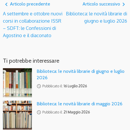
navigate_before
navigate_next
Articolo precedente
Articolo successivo
A settembre e ottobre nuovi
Biblioteca: le novità librarie di
corsi in collaborazione ISSR
giugno e luglio 2026
– SDFT: le Confessioni di
Agostino e il diaconato
Ti potrebbe interessare
Biblioteca: le novità librarie di giugno e luglio
2026
access_time
Pubblicato il:
16 Luglio 2026
Biblioteca: le novità librarie di maggio 2026
access_time
Pubblicato il:
21 Maggio 2026