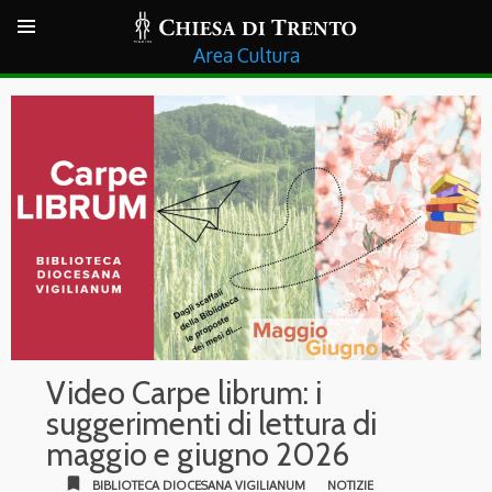
Cultura
Video Carpe librum: i
suggerimenti di lettura di
maggio e giugno 2026
bookmark
BIBLIOTECA DIOCESANA VIGILIANUM
NOTIZIE