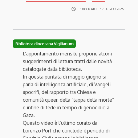
access_time
PUBBLICATO IL:
7 LUGLIO 2026
Biblioteca diocesana Vigilianum
L’appuntamento mensile propone alcuni
suggerimenti di lettura tratti dalle novità
catalogate dalla biblioteca.
In questa puntata di maggio giugno si
parla di intelligenza artificiale, di Vangeli
apocrifi, del rapporto tra Chiesa e
comunità queer, della “tappa della morte”
e infine di fede in tempo di genocidio a
Gaza.
Questo video è l’ultimo curato da
Lorenzo Port che conclude il periodo di