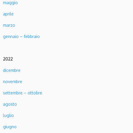
maggio
aprile
marzo
gennaio – febbraio
20
22
dicembre
novembre
settembre – ottobre
agosto
luglio
giugno