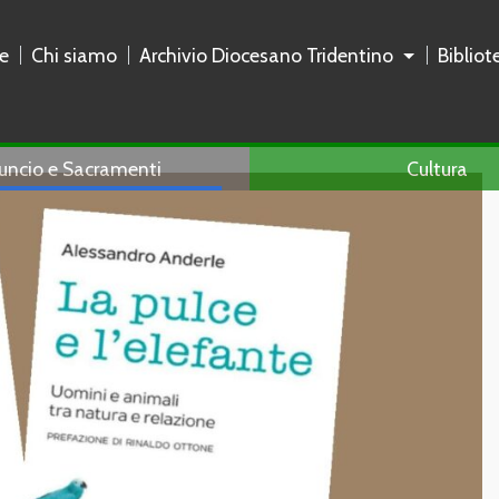
e
Chi siamo
Archivio Diocesano Tridentino
Biblio
uncio e Sacramenti
Cultura