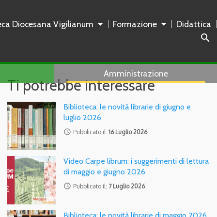
teca Diocesana Vigilianum
Formazione
Didattica
search
Amministrazione
Ti potrebbe interessare
Biblioteca: le novità librarie di giugno e
luglio 2026
access_time
Pubblicato il:
16 Luglio 2026
Video Carpe librum: i suggerimenti di lettura
di maggio e giugno 2026
access_time
Pubblicato il:
7 Luglio 2026
Biblioteca: le novità librarie di maggio 2026