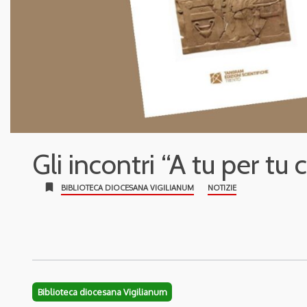
Gli incontri “A tu per tu
bookmark
BIBLIOTECA DIOCESANA VIGILIANUM
NOTIZIE
Biblioteca diocesana Vigilianum