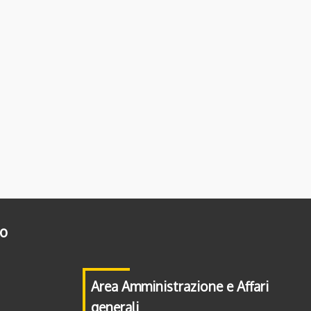
to
Area Amministrazione e Affari
generali